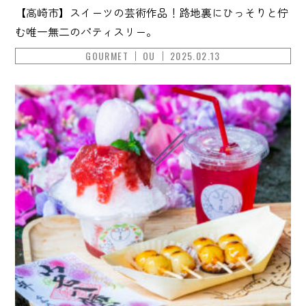
【高崎市】スイーツの芸術作品！路地裏にひっそりと佇
む唯一無二のパティスリー。
GOURMET
OU
2025.02.13