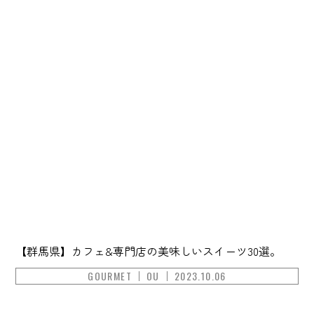
【群馬県】カフェ&専門店の美味しいスイーツ30選。
GOURMET
OU
2023.10.06