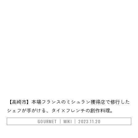
【高崎市】本場フランスのミシュラン獲得店で修行した
シェフが手がける、タイ×フレンチの創作料理。
GOURMET
MIKI
2023.11.20