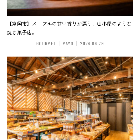
【富岡市】メープルの甘い香りが漂う、山小屋のような
焼き菓子店。
GOURMET
MAYO
2024.04.29