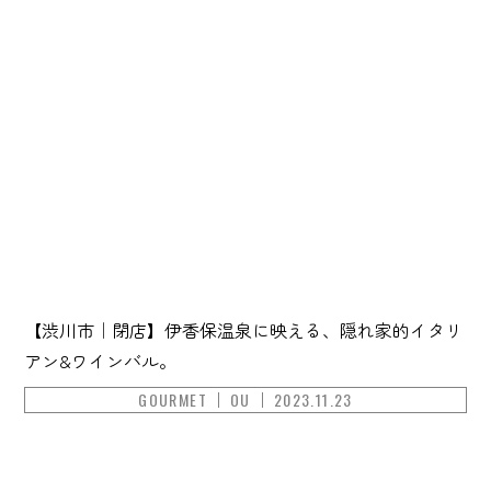
【渋川市｜閉店】伊香保温泉に映える、隠れ家的イタリ
アン&ワインバル。
GOURMET
OU
2023.11.23