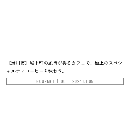
【渋川市】城下町の風情が香るカフェで、極上のスペシ
ャルティコーヒーを味わう。
GOURMET
OU
2024.01.05