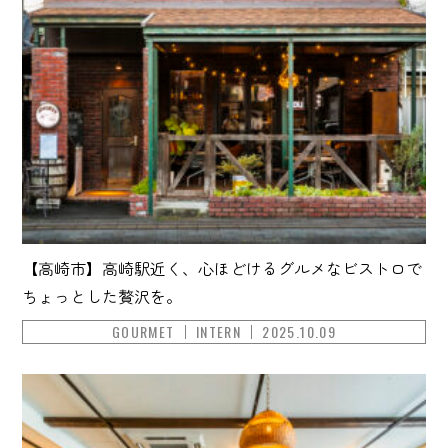
【高崎市】高崎駅近く、心ほどけるグルメなビストロで
ちょっとした贅沢を。
GOURMET
INTERN
2025.10.09