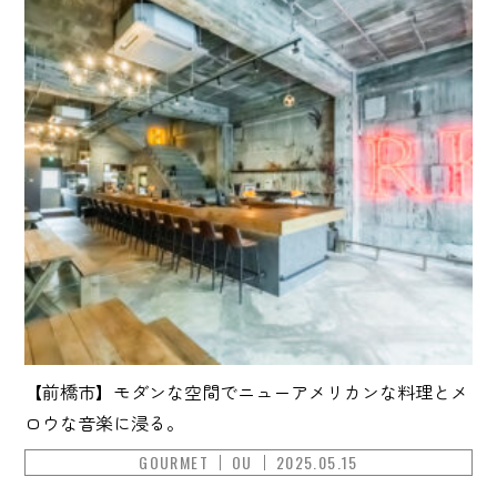
【前橋市】モダンな空間でニューアメリカンな料理とメ
ロウな音楽に浸る。
GOURMET
OU
2025.05.15