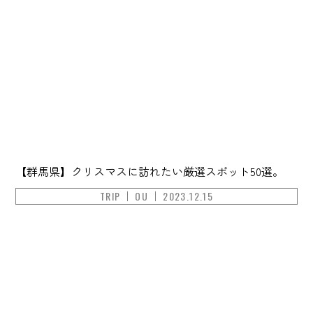
【群馬県】クリスマスに訪れたい厳選スポット50選。
TRIP
OU
2023.12.15