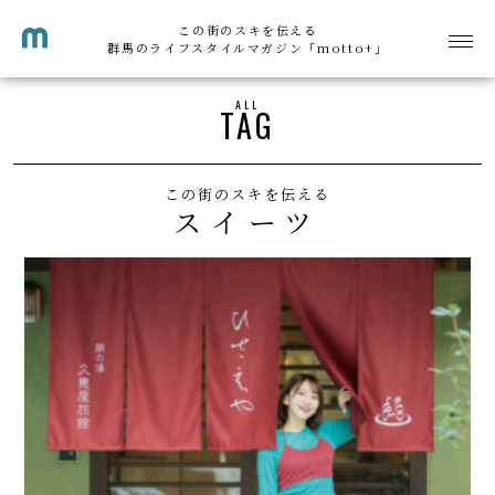
この街のスキを伝える
群馬のライフスタイルマガジン「motto+」
ALL
TAG
この街のスキを伝える
スイーツ