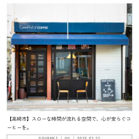
【高崎市】スローな時間が流れる空間で、心が安らぐコ
ーヒーを。
GOURMET
OU
2025.03.27