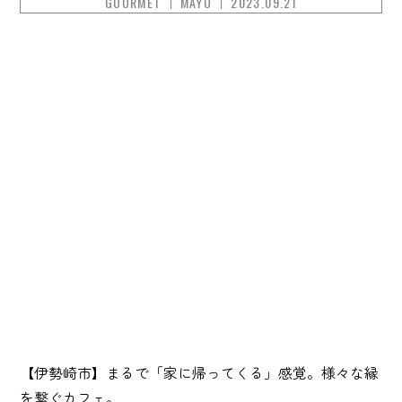
GOURMET
MAYO
2023.09.21
【伊勢崎市】まるで「家に帰ってくる」感覚。様々な縁
を繋ぐカフェ。