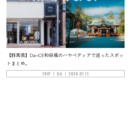
【群馬県】Da-iCE和田颯のハヤペディアで巡ったスポッ
トまとめ。
TRIP
OU
2024.01.11