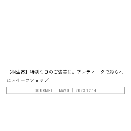
【桐生市】特別な日のご褒美に。アンティークで彩られ
たスイーツショップ。
GOURMET
MAYO
2023.12.14