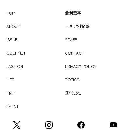
TOP
最新記事
ABOUT
エリア別記事
ISSUE
STAFF
GOURMET
CONTACT
FASHION
PRIVACY POLICY
LIFE
TOPICS
TRIP
運営会社
EVENT