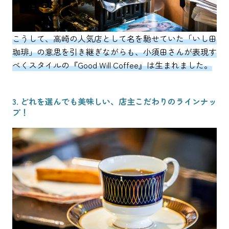
こうして、高崎の人気店として名を馳せていた「いし田
珈琲」の意思を引き継ぎながらも、小須田さんが表現す
べくスタイルの『Good Will Coffee』は生まれました。
3. どれを選んでも美味しい、店主こだわりのラインナッ
プ！