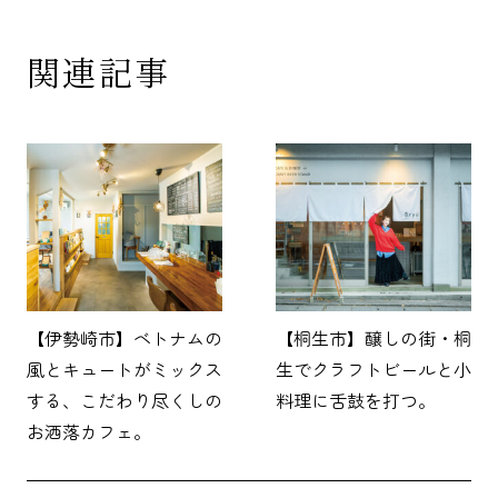
関連記事
【伊勢崎市】ベトナムの
【桐生市】醸しの街・桐
風とキュートがミックス
生でクラフトビールと小
する、こだわり尽くしの
料理に舌鼓を打つ。
お洒落カフェ。