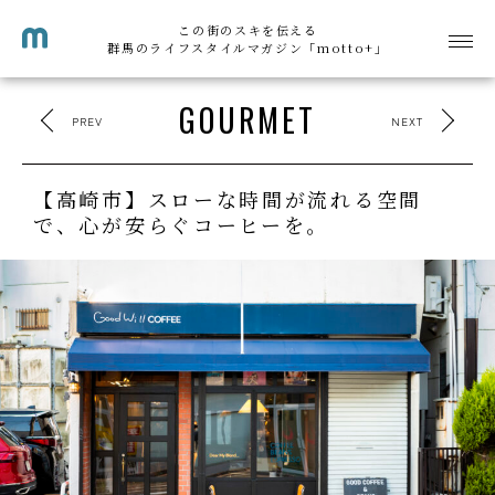
この街のスキを伝える
群馬のライフスタイルマガジン「motto+」
GOURMET
PREV
NEXT
【高崎市】スローな時間が流れる空間
で、心が安らぐコーヒーを。