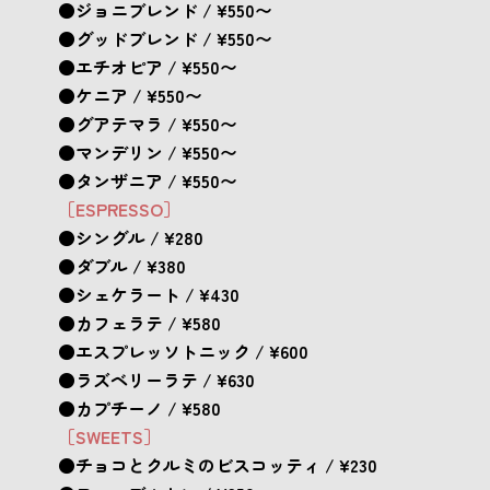
●ジョニブレンド / ¥550〜
●グッドブレンド / ¥550〜
●エチオピア / ¥550〜
●ケニア / ¥550〜
●グアテマラ / ¥550〜
●マンデリン / ¥550〜
●タンザニア / ¥550〜
［ESPRESSO］
●シングル / ¥280
●ダブル / ¥380
●シェケラート / ¥430
●カフェラテ / ¥580
●エスプレッソトニック / ¥600
●ラズベリーラテ / ¥630
●カプチーノ / ¥580
［SWEETS］
●チョコとクルミのビスコッティ / ¥230