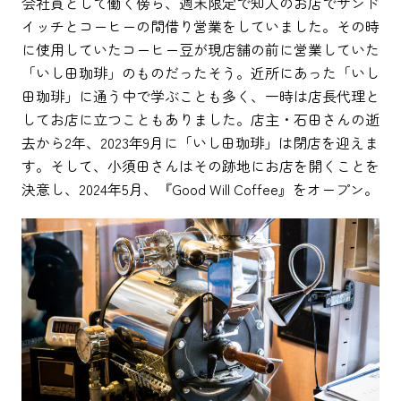
会社員として働く傍ら、週末限定で知人のお店でサンド
イッチとコーヒーの間借り営業をしていました。その時
に使用していたコーヒー豆が現店舗の前に営業していた
「いし田珈琲」のものだったそう。近所にあった「いし
田珈琲」に通う中で学ぶことも多く、一時は店長代理と
してお店に立つこともありました。店主・石田さんの逝
去から2年、2023年9月に「いし田珈琲」は閉店を迎えま
す。そして、小須田さんはその跡地にお店を開くことを
決意し、2024年5月、『Good Will Coffee』をオープン。