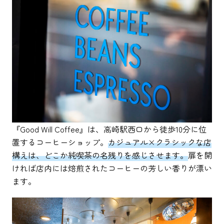
『Good Will Coffee』は、高崎駅西口から徒歩10分に位
置するコーヒーショップ。
カジュアル×クラシックな店
構えは、どこか純喫茶の名残りを感じさせます。
扉を開
ければ店内には焙煎されたコーヒーの芳しい香りが漂い
ます。