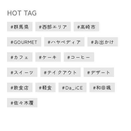
HOT TAG
群馬県
西部エリア
高崎市
GOURMET
ハヤペディア
お出かけ
カフェ
ケーキ
コーヒー
スイーツ
テイクアウト
デザート
飲食店
軽食
Da_iCE
和田颯
佐々木覆