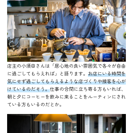
店主の小須田さんは「居心地の良い雰囲気で各々が自由
に過ごしてもらえれば」と語ります。
お店にいる時間を
気にせず過ごしてもらえるような店づくりや接客を心が
けているのだそう。
仕事の合間に立ち寄る方もいれば、
朝と夕にコーヒーを飲みに来ることをルーティンにされ
ている方もいるのだとか。