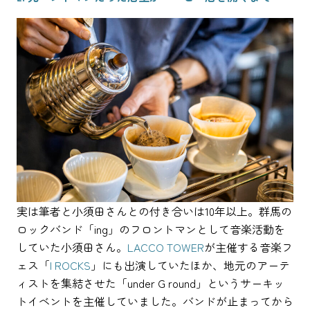
実は筆者と小須田さんとの付き合いは10年以上。群馬の
ロックバンド「ing」のフロントマンとして音楽活動を
していた小須田さん。
LACCO TOWER
が主催する音楽フ
ェス「
I ROCKS
」にも出演していたほか、地元のアーテ
ィストを集結させた「under G round」というサーキッ
トイベントを主催していました。バンドが止まってから