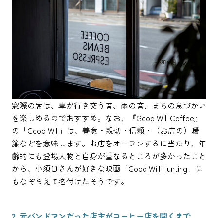
窓際の席は、車が行き交う音、雨の音、まちの息づかい
を楽しめるのでおすすめ。なお、『Good Will Coffee』
の「Good Will」は、善意・親切・信頼・（お店の）暖
簾などを意味します。お店をオープンするに当たり、年
齢的にも登場人物と自身が重なるところが多かったこと
から、小須田さんが好きな映画「Good Will Hunting」に
もなぞらえて名付けたそうです。
2. 元バンドマンだった店主がコーヒー店を開くまで