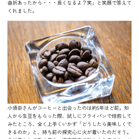
曲折あったから・・・長くなるよ？笑」と笑顔で答えて
くれました。
小須田さんがコーヒーと出会ったのは約5年ほど前。知
人から生豆をもらった際、試しにフライパンで焙煎して
みたところ、全く上手くいかず「どうしたら美味しくで
きるのか」と、持ち前の探究心に火が着いたのだそう。