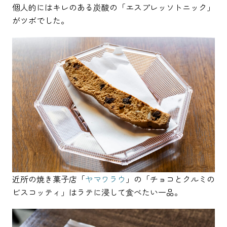
個人的にはキレのある炭酸の「エスプレッソトニック」
がツボでした。
近所の焼き菓子店「
ヤマワラウ
」の「チョコとクルミの
ビスコッティ」はラテに浸して食べたい一品。