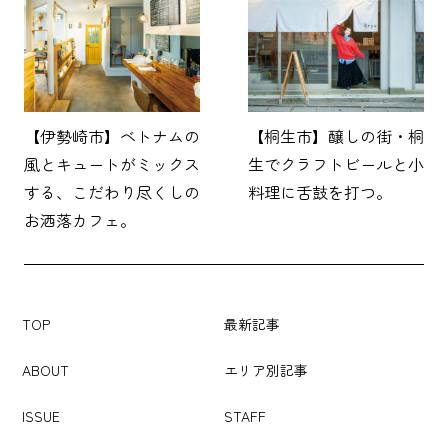
【伊勢崎市】ベトナムの
【桐生市】醸しの街・桐
風とキュートがミックス
生でクラフトビールと小
する、こだわり尽くしの
料理に舌鼓を打つ。
お洒落カフェ。
TOP
最新記事
ABOUT
エリア別記事
ISSUE
STAFF