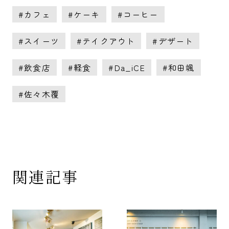
カフェ
ケーキ
コーヒー
スイーツ
テイクアウト
デザート
飲食店
軽食
Da_iCE
和田颯
佐々木覆
関連記事