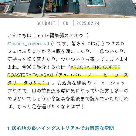
GOURMET
OU
2025.02.24
こんにちは！motto編集部のオオウ（
@ounco_coverdeath
）です。皆さんには行きつけのカ
フェはありますか？お腹を満たしたり、一息ついたり、
気持ちを切り替えたり、ついつい立ち寄ってしまいます
よね。今回ご紹介するのは『
ARCOBALENO COFFEE
ROASTERY TAKASAKI（アルコバレーノ コーヒー ロース
タリー タカサキ）
』。お洒落な建物のコーヒーショッ
プなので、目の前を通る度に気になっていた方も多いの
ではないでしょうか？記事を最後まで読んでいただけれ
ば、きっと足を運びたくなるはず！
1. 居心地の良いインダストリアルでお洒落な空間