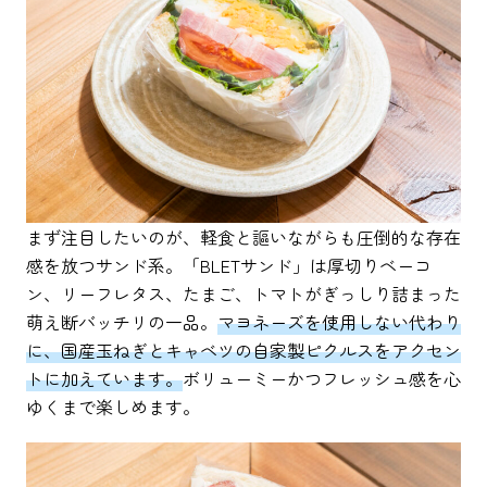
まず注目したいのが、軽食と謳いながらも圧倒的な存在
感を放つサンド系。「BLETサンド」は厚切りベーコ
ン、リーフレタス、たまご、トマトがぎっしり詰まった
萌え断バッチリの一品。
マヨネーズを使用しない代わり
に、国産玉ねぎとキャベツの自家製ピクルスをアクセン
トに加えています。
ボリューミーかつフレッシュ感を心
ゆくまで楽しめます。