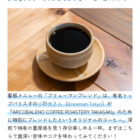
看板メニューの「ブリューマンブレンド」は、有名トッ
プバリスタの
小野光さん
（
Brewman Tokyo
）が
『ARCOBALENO COFFEE ROASTERY TAKASAKI』のため
に特別にブレンドしたというオリジナルのコーヒー。
深
煎り特有の重厚感を思う存分楽しめる一杯。まずはこち
らで奥深い苦味やコクを味わってみてください！