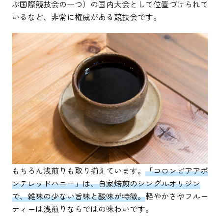
ぶ国際競技会の一つ）の国内大会として位置づけられて
いるなど、非常に権威がある競技会です。
もちろん浅煎りも取り揃えています。
「コロンビアアポ
ンテレッドハニー」は、自家焙煎のシングルオリジン
で、雑味の少ない旨味と酸味が特徴。
軽やかさやフルー
ティーは浅煎りならではの味わいです。