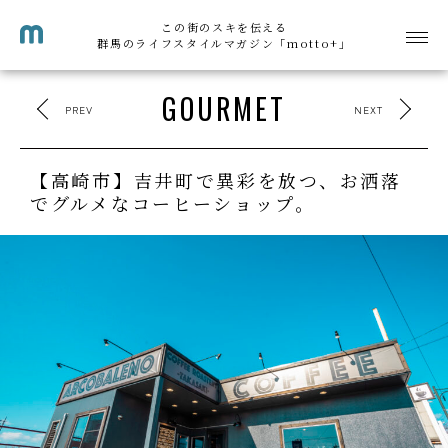
この街のスキを伝える
群馬のライフスタイルマガジン「motto+」
GOURMET
PREV
NEXT
【高崎市】吉井町で異彩を放つ、お洒落
でグルメなコーヒーショップ。