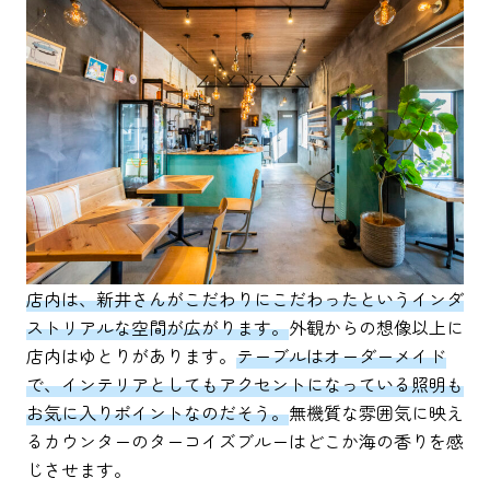
店内は、新井さんがこだわりにこだわったというインダ
ストリアルな空間が広がります。
外観からの想像以上に
店内はゆとりがあります。
テーブルはオーダーメイド
で、インテリアとしてもアクセントになっている照明も
お気に入りポイントなのだそう。
無機質な雰囲気に映え
るカウンターのターコイズブルーはどこか海の香りを感
じさせます。