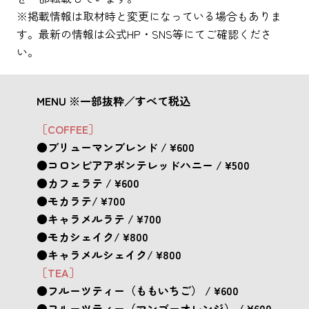
※掲載情報は取材時と変更になっている場合もありま
す。最新の情報は公式HP・SNS等にてご確認くださ
い。
MENU ※一部抜粋／すべて税込
［COFFEE］
●ブリューマンブレンド / ¥600
●コロンビアアポンテレッドハニー / ¥500
●カフェラテ / ¥600
●モカラテ/ ¥700
●キャラメルラテ / ¥700
●モカシェイク/ ¥800
●キャラメルシェイク/ ¥800
［TEA］
●フルーツティー（ももいちご） / ¥600
●フルーツティー（マンゴーオレンジ） / ¥600