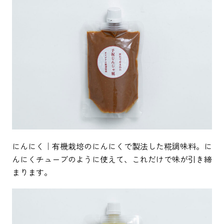
にんにく｜有機栽培のにんにくで製法した糀調味料。に
んにくチューブのように使えて、これだけで味が引き締
まります。