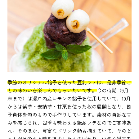
季節のオリジナル餡子を使った豆乳ラテは、是非季節ご
との味わいを楽しんでもらいたいです。
今の時期（9月
末まで）は瀬戸内産レモンの餡子を使用していて、10月
からは紫芋・安納芋・甘栗を使った秋の展開となり、餡
子自体を旬のもので手作りしています。素材の自然な甘
みを感じられ、四季も味わえる絶品ラテなのでご賞味あ
れ。そのほか、豊富なドリンク類も揃えていて、そのど
れもが見栄えと味を追求したものばかり。山名八幡宮を