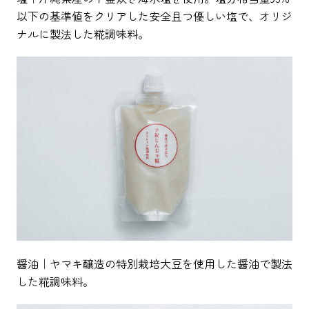
以下の基準値をクリアした安全且つ優しい塩で、オリジ
ナルに製法した糀調味料。
醤油｜ヤマキ醸造の特別栽培大豆を使用した醤油で製法
した糀調味料。