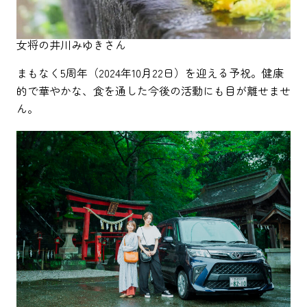
女将の井川みゆきさん
まもなく5周年（2024年10月22日）を迎える予祝。健康
的で華やかな、食を通した今後の活動にも目が離せませ
ん。