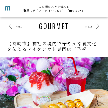
この街のスキを伝える
群馬のライフスタイルマガジン「motto+」
GOURMET
PREV
NEXT
【高崎市】神社の境内で華やかな食文化
を伝えるテイクアウト専門店「予祝」。