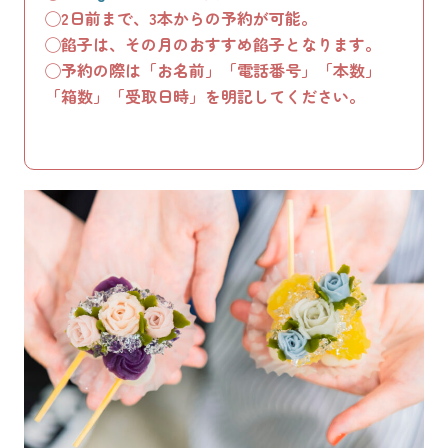
◯2日前まで、3本からの予約が可能。
◯餡子は、その月のおすすめ餡子となります。
◯予約の際は「お名前」「電話番号」「本数」
「箱数」「受取日時」を明記してください。