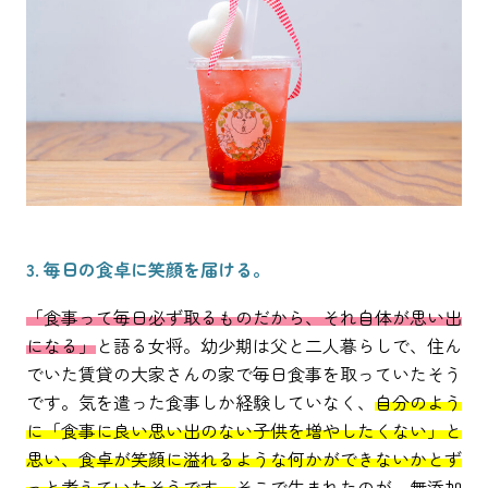
3. 毎日の食卓に笑顔を届ける。
「食事って毎日必ず取るものだから、それ自体が思い出
になる」
と語る女将。幼少期は父と二人暮らしで、住ん
でいた賃貸の大家さんの家で毎日食事を取っていたそう
です。気を遣った食事しか経験していなく、
自分のよう
に「食事に良い思い出のない子供を増やしたくない」と
思い、食卓が笑顔に溢れるような何かができないかとず
っと考えていたそうです。
そこで生まれたのが、無添加