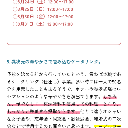
◯8月24日（土）12:00〜17:00
◯8月25日（日）12:00〜17:00
◯8月30日（金）12:00〜17:00
◯8月31日（土）12:00〜17:00
5. 異次元の華やかさで包み込むケータリング。
予祝を始める前から行っていたという、言わば本職であ
るケータリング（仕出し）事業。多い時には一人で50名
分を用意したこともあるそうで、ホテルや結婚式場のレ
セプションのような華やかさを演出できます。
もちろ
ん、予祝らしく「糀調味料を使用しての料理」となり、
しっかりと栄養素も摂取できます。
他とは違うオシャレ
な女子会や、忘年会・同窓会・歓送迎会、結婚式の二次
会などで活用するのも面白いと思います。
テーブルコー