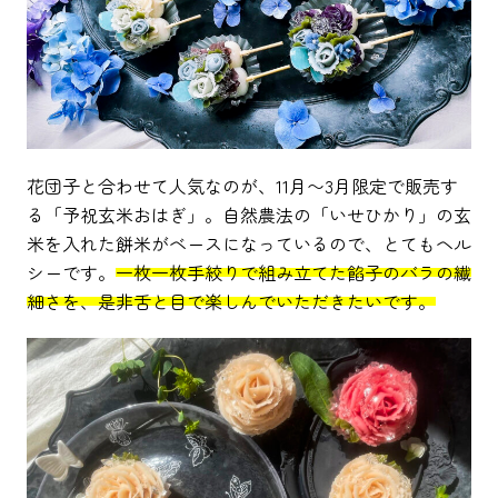
花団子と合わせて人気なのが、11月〜3月限定で販売す
る「予祝玄米おはぎ」。自然農法の「いせひかり」の玄
米を入れた餅米がベースになっているので、とてもヘル
シーです。
一枚一枚手絞りで組み立てた餡子のバラの繊
細さを、是非舌と目で楽しんでいただきたいです。