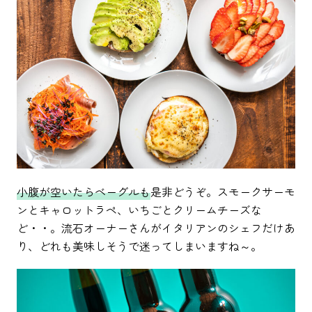
小腹が空いたらベーグルも
是非どうぞ。スモークサーモ
ンとキャロットラペ、いちごとクリームチーズな
ど・・。流石オーナーさんがイタリアンのシェフだけあ
り、どれも美味しそうで迷ってしまいますね～。