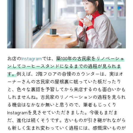
お店の
Instagram
では、
築100年の古民家をリノベーショ
ンしてコーヒースタンドになるまでの過程が見られま
す。
例えば、2階フロアの自慢のカウンターは、実はオ
ーナーさんの古民家の屋根裏に眠っていた板だったり
と、色々な裏話を予習してから来店するのも面白いかも
しれませんね。古民家のリノベーションの過程を見られ
る機会はなかなか無いと思うので、筆者もじっくり
Instagramを見させていただきました。今後もまだま
だ、進化は続くそうです。古いものが引き継がれながら
も新しく生まれ変わっていく過程には、感慨深いものが