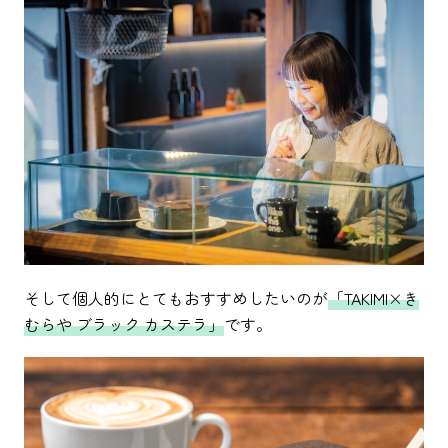
そして個人的にとてもおすすめしたいのが
「TAKIMI×き
むらや ブラック カステラ」
です。