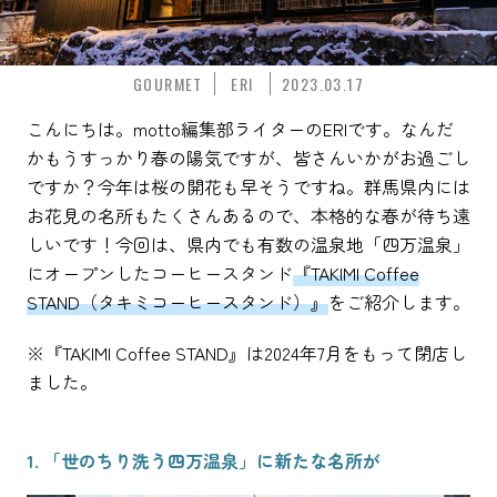
GOURMET
ERI
2023.03.17
こんにちは。motto編集部ライターのERIです。なんだ
かもうすっかり春の陽気ですが、皆さんいかがお過ごし
ですか？今年は桜の開花も早そうですね。群馬県内には
お花見の名所もたくさんあるので、本格的な春が待ち遠
しいです！今回は、県内でも有数の温泉地「四万温泉」
にオープンしたコーヒースタンド
『TAKIMI Coffee
STAND（タキミコーヒースタンド）』
をご紹介します。
※『TAKIMI Coffee STAND』は2024年7月をもって閉店し
ました。
1. 「世のちり洗う四万温泉」に新たな名所が