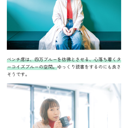
ベンチ席は、四万ブルーを彷彿とさせる、心落ち着くタ
ーコイズブルーの空間。
ゆっくり読書をするのにも良さ
そうです。