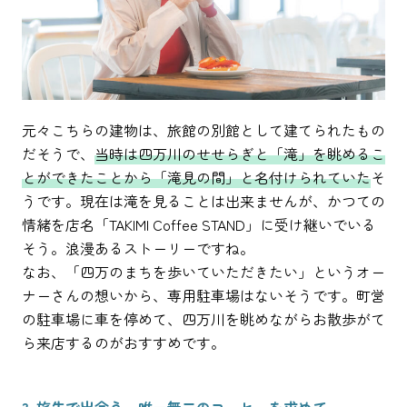
元々こちらの建物は、旅館の別館として建てられたもの
だそうで、
当時は四万川のせせらぎと「滝」を眺めるこ
とができたことから「滝見の間」と名付けられていた
そ
うです。現在は滝を見ることは出来ませんが、かつての
情緒を店名「TAKIMI Coffee STAND」に受け継いでいる
そう。浪漫あるストーリーですね。
なお、「四万のまちを歩いていただきたい」というオー
ナーさんの想いから、専用駐車場はないそうです。町営
の駐車場に車を停めて、四万川を眺めながらお散歩がて
ら来店するのがおすすめです。