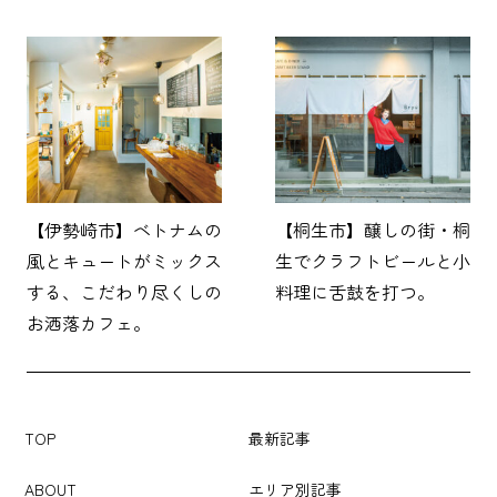
【伊勢崎市】ベトナムの
【桐生市】醸しの街・桐
風とキュートがミックス
生でクラフトビールと小
する、こだわり尽くしの
料理に舌鼓を打つ。
お洒落カフェ。
TOP
最新記事
ABOUT
エリア別記事