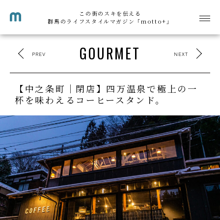
この街のスキを伝える
群馬のライフスタイルマガジン「motto+」
GOURMET
PREV
NEXT
【中之条町｜閉店】四万温泉で極上の一
杯を味わえるコーヒースタンド。