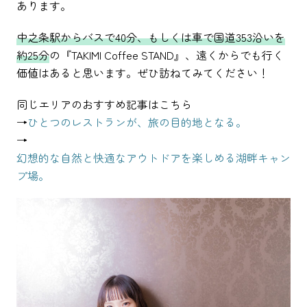
あります。
中之条駅からバスで40分、もしくは車で国道353沿いを
約25分
の『TAKIMI Coffee STAND』、遠くからでも行く
価値はあると思います。ぜひ訪ねてみてください！
同じエリアのおすすめ記事はこちら
→
ひとつのレストランが、旅の目的地となる。
→
幻想的な自然と快適なアウトドアを楽しめる湖畔キャン
プ場。