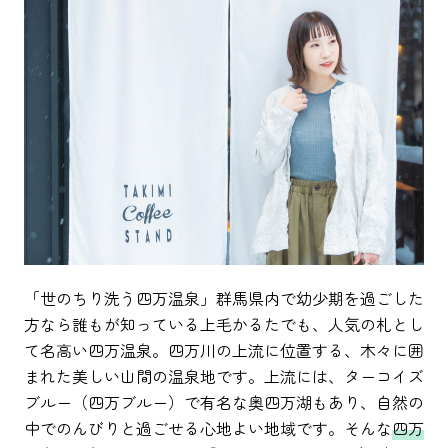
「世のちり洗う四万温泉」群馬県内で幼少期を過ごした
方なら誰もが知っている上毛かるたでも、人気の札とし
て名高い四万温泉。四万川の上流に位置する、木々に囲
まれた美しい山間の温泉地です。上流には、ターコイズ
ブルー（四万ブルー）で有名な奥四万湖もあり、自然の
中でのんびりと過ごせる心地よい地域です。そんな
四万