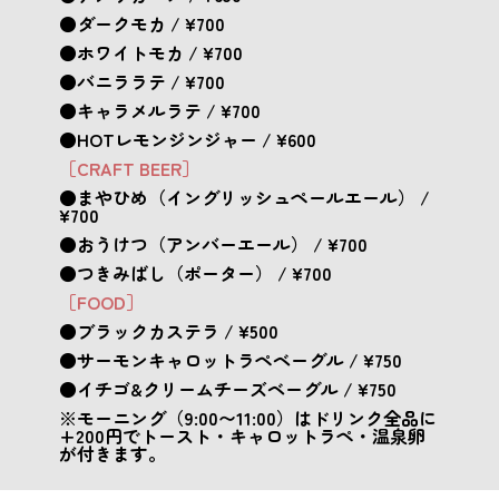
●ダークモカ / ¥700
●ホワイトモカ / ¥700
●バニララテ / ¥700
●キャラメルラテ / ¥700
●HOTレモンジンジャー / ¥600
［CRAFT BEER］
●まやひめ（イングリッシュペールエール） /
¥700
●おうけつ（アンバーエール） / ¥700
●つきみばし（ポーター） / ¥700
［FOOD］
●ブラックカステラ / ¥500
●サーモンキャロットラペベーグル / ¥750
●イチゴ&クリームチーズベーグル / ¥750
※モーニング（9:00〜11:00）はドリンク全品に
+200円でトースト・キャロットラペ・温泉卵
が付きます。