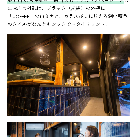
たお店の外観は、ブラック（炭黒）の外壁に
「COFFEE」の白文字と、ガラス越しに見える深い藍色
のタイルがなんともシックでスタイリッシュ。