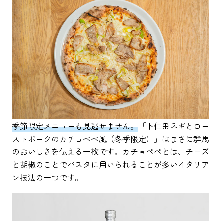
季節限定メニューも見逃せません。
「下仁田ネギとロー
ストポークのカチョぺぺ風（冬季限定）」はまさに群馬
のおいしさを伝える一枚です。カチョぺぺとは、チーズ
と胡椒のことでパスタに用いられることが多いイタリア
ン技法の一つです。