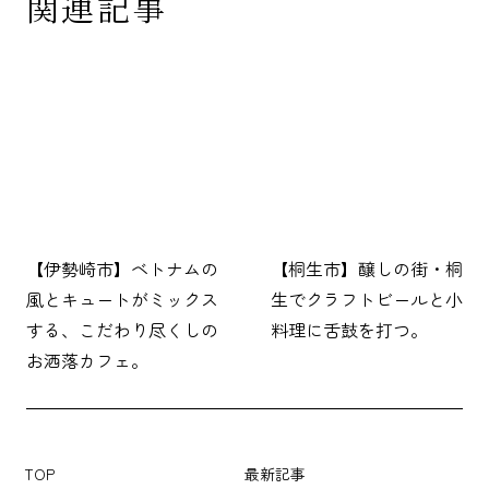
関連記事
【伊勢崎市】ベトナムの
【桐生市】醸しの街・桐
風とキュートがミックス
生でクラフトビールと小
する、こだわり尽くしの
料理に舌鼓を打つ。
お洒落カフェ。
TOP
最新記事