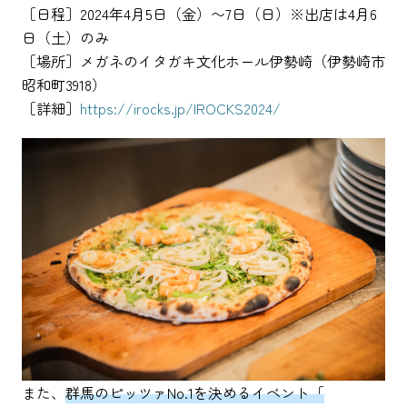
［日程］2024年4月5日（金）〜7日（日）※出店は4月6
日（土）のみ
［場所］メガネのイタガキ文化ホール伊勢崎（伊勢崎市
昭和町3918）
［詳細］
https://irocks.jp/IROCKS2024/
また、
群馬のピッツァNo.1を決めるイベント「