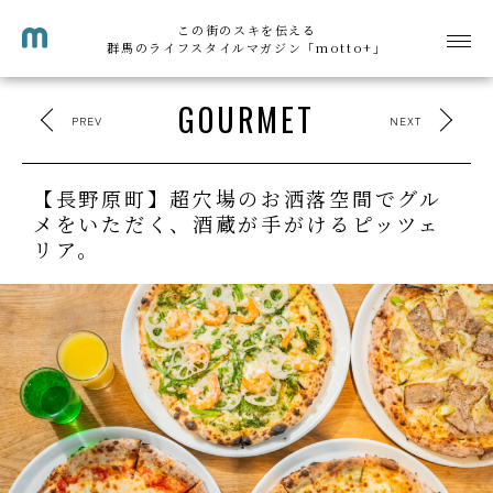
この街のスキを伝える
群馬のライフスタイルマガジン「motto+」
GOURMET
PREV
NEXT
【長野原町】超穴場のお洒落空間でグル
メをいただく、酒蔵が手がけるピッツェ
リア。