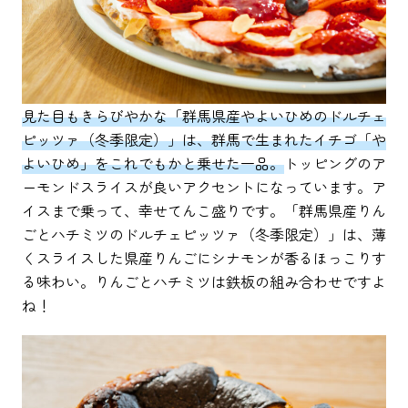
見た目もきらびやかな「群馬県産やよいひめのドルチェ
ピッツァ（冬季限定）」は、群馬で生まれたイチゴ「や
よいひめ」をこれでもかと乗せた一品。
トッピングのア
ーモンドスライスが良いアクセントになっています。ア
イスまで乗って、幸せてんこ盛りです。「群馬県産りん
ごとハチミツのドルチェピッツァ（冬季限定）」は、薄
くスライスした県産りんごにシナモンが香るほっこりす
る味わい。りんごとハチミツは鉄板の組み合わせですよ
ね！