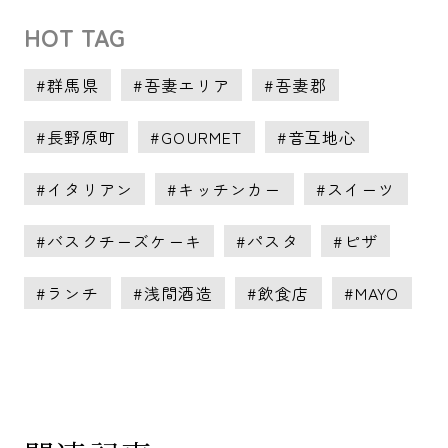
HOT TAG
群馬県
吾妻エリア
吾妻郡
長野原町
GOURMET
音互地心
イタリアン
キッチンカー
スイーツ
バスクチーズケーキ
パスタ
ピザ
ランチ
浅間酒造
飲食店
MAYO