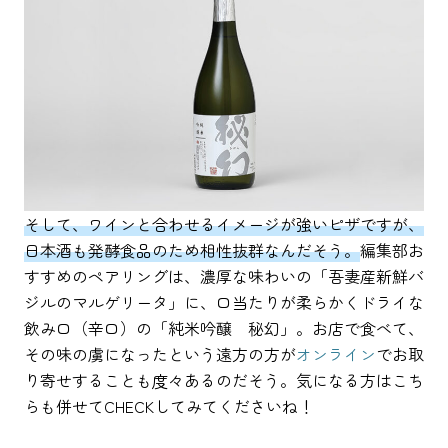
そして、ワインと合わせるイメージが強いピザですが、
日本酒も発酵食品のため相性抜群なんだそう。
編集部お
すすめのペアリングは、濃厚な味わいの「吾妻産新鮮バ
ジルのマルゲリータ」に、口当たりが柔らかくドライな
飲み口（辛口）の「純米吟醸 秘幻」。お店で食べて、
その味の虜になったという遠方の方が
オンライン
でお取
り寄せすることも度々あるのだそう。気になる方はこち
らも併せてCHECKしてみてくださいね！