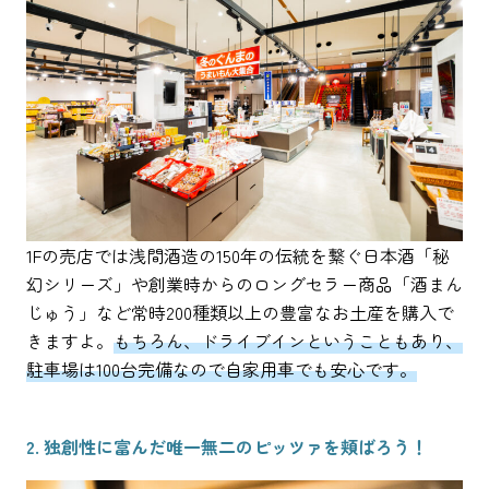
1Fの売店では浅間酒造の150年の伝統を繋ぐ日本酒「秘
幻シリーズ」や創業時からのロングセラー商品「酒まん
じゅう」など常時200種類以上の豊富なお土産を購入で
きますよ。
もちろん、ドライブインということもあり、
駐車場は100台完備なので自家用車でも安心です。
2. 独創性に富んだ唯一無二のピッツァを頬ばろう！