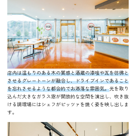
店内は温もりのある木の質感と酒蔵の漆喰や瓦を彷彿と
させるグレートーンが融合し、ドライブインであること
を忘れさせるような都会的でお洒落な雰囲気。
光を取り
込んだ大きなガラス窓が開放的な空間を演出し、吹き抜
ける調理場にはシェフがピッツァを焼く姿を映し出しま
す。