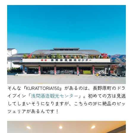
そんな『KURATTORIA150』があるのは、長野原町のドラ
イブイン「
浅間酒造観光センター
」。初めての方は見逃
してしまいそうになりますが、こちらの3Fに絶品のピッ
ツェリアがあるんです！