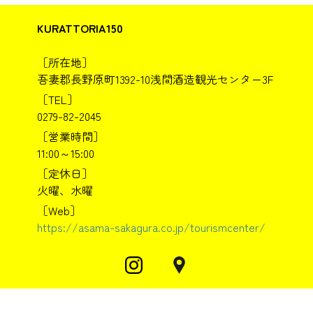
KURATTORIA150
［所在地］
吾妻郡長野原町1392-10浅間酒造観光センター3F
［TEL］
0279-82-2045
［営業時間］
11:00～15:00
［定休日］
火曜、水曜
［Web］
https://asama-sakagura.co.jp/tourismcenter/