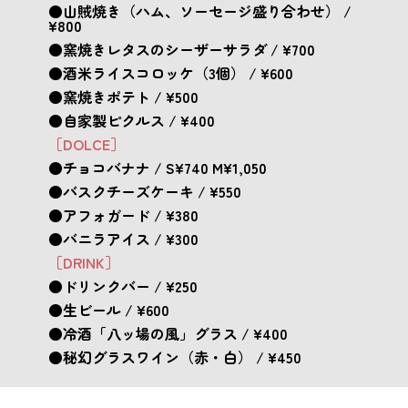
●山賊焼き（ハム、ソーセージ盛り合わせ） /
¥800
●窯焼きレタスのシーザーサラダ / ¥700
●酒米ライスコロッケ（3個） / ¥600
●窯焼きポテト / ¥500
●自家製ピクルス / ¥400
［DOLCE］
●チョコバナナ / S¥740 M¥1,050
●バスクチーズケーキ / ¥550
●アフォガード / ¥380
●バニラアイス / ¥300
［DRINK］
●ドリンクバー / ¥250
●生ビール / ¥600
●冷酒「八ッ場の風」グラス / ¥400
●秘幻グラスワイン（赤・白） / ¥450