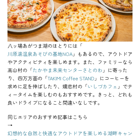
八ッ場あがつま湖のほとりには「
川原湯温泉あそびの基地NOA
」もあるので、アウトドア
やアクティビティを楽しめます。また、ファミリーなら
高山村の「
たかやま未来センターさとのわ
」に寄った
り、四万方面の「
TAKIMI Coffee STAND
」にコーヒーを
求めに足を伸ばしたり、嬬恋村の「
いしづカフェ
」でテ
ィータイムを楽しむのもおすすめです。きっと、どれも
良いドライブになること間違いなしです。
同じエリアのおすすめ記事はこちら
→
幻想的な自然と快適なアウトドアを楽しめる湖畔キャン