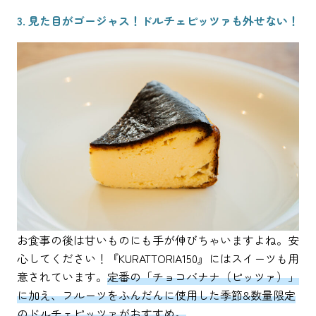
3. 見た目がゴージャス！ドルチェピッツァも外せない！
お食事の後は甘いものにも手が伸びちゃいますよね。安
心してください！『KURATTORIA150』にはスイーツも用
意されています。
定番の「チョコバナナ（ピッツァ）」
に加え、フルーツをふんだんに使用した季節&数量限定
のドルチェピッツァがおすすめ。