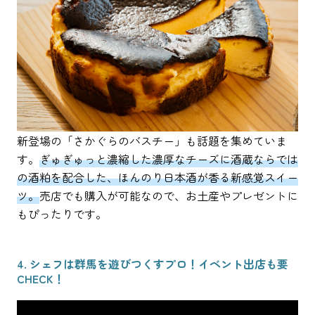
新登場の「さかぐらのバスチー」も話題を集めていま
す。
ぎゅぎゅっと濃縮した濃厚なチーズに酒蔵ならでは
の酒粕を配合した、ほんのり日本酒が香る新感覚スイー
ツ。
売店でも購入が可能なので、お土産やプレゼントに
もぴったりです。
4. シェフは群馬を遊びつくすプロ！イベント出店も要
CHECK！