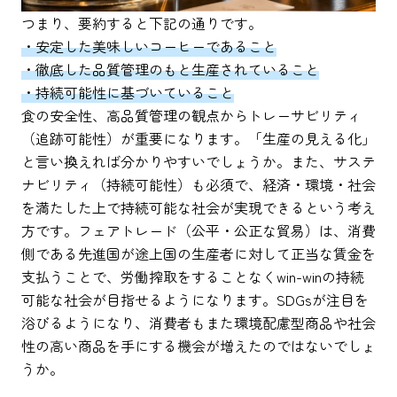
つまり、要約すると下記の通りです。
・安定した美味しいコーヒーであること
・徹底した品質管理のもと生産されていること
・持続可能性に基づいていること
食の安全性、高品質管理の観点からトレーサビリティ
（追跡可能性）が重要になります。「生産の見える化」
と言い換えれば分かりやすいでしょうか。また、サステ
ナビリティ（持続可能性）も必須で、経済・環境・社会
を満たした上で持続可能な社会が実現できるという考え
方です。フェアトレード（公平・公正な貿易）は、消費
側である先進国が途上国の生産者に対して正当な賃金を
支払うことで、労働搾取をすることなくwin-winの持続
可能な社会が目指せるようになります。SDGsが注目を
浴びるようになり、消費者もまた環境配慮型商品や社会
性の高い商品を手にする機会が増えたのではないでしょ
うか。