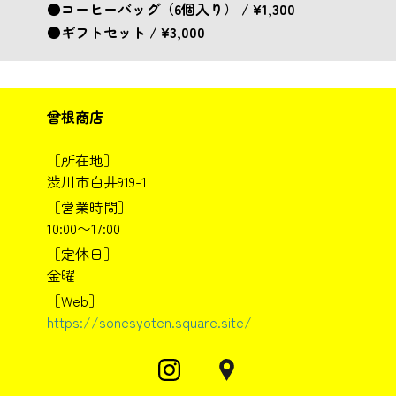
●コーヒーバッグ（6個入り） / ¥1,300
●ギフトセット / ¥3,000
曾根商店
［所在地］
渋川市白井919-1
［営業時間］
10:00〜17:00
［定休日］
金曜
［Web］
https://sonesyoten.square.site/