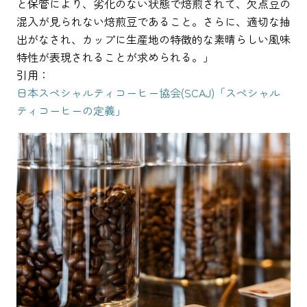
と保管により、劣化のない状態で焙煎されて、欠点豆の
混入が見られない焙煎豆であること。さらに、適切な抽
出がなされ、カップに生産地の特徴的な素晴らしい風味
特性が表現されることが求められる。」
引用：
日本スペシャルティコーヒー協会(SCAJ)「スペシャル
ティコーヒーの定義」