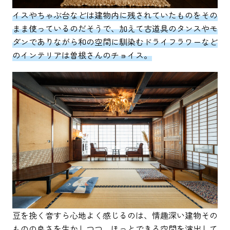
イスやちゃぶ台などは建物内に残されていたものをその
まま使っているのだそうで、加えて古道具のタンスやモ
ダンでありながら和の空間に馴染むドライフラワーなど
のインテリアは曽根さんのチョイス。
豆を挽く音すら心地よく感じるのは、情趣深い建物その
ものの良さを生かしつつ、ほっとできる空間を演出して