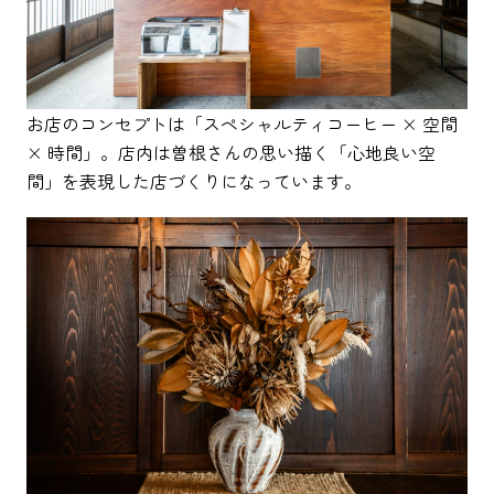
お店のコンセプトは「スペシャルティコーヒー × 空間
× 時間」。店内は曽根さんの思い描く「心地良い空
間」を表現した店づくりになっています。