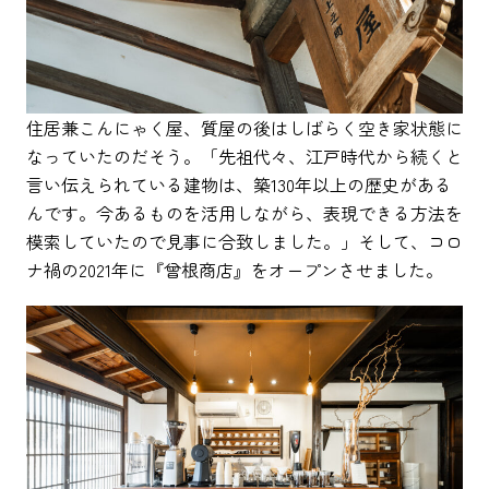
住居兼こんにゃく屋、質屋の後はしばらく空き家状態に
なっていたのだそう。「先祖代々、江戸時代から続くと
言い伝えられている建物は、築130年以上の歴史がある
んです。今あるものを活用しながら、表現できる方法を
模索していたので見事に合致しました。」そして、コロ
ナ禍の2021年に『曾根商店』をオープンさせました。