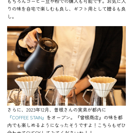
もちろんコーヒー豆や粉での購入も可能です。お気に入
りの味を自宅で楽しむも良し、ギフト用として贈るも良
し。
さらに、2023年12月、曽根さんの実弟が都内に
『COFFEE STAIN』
をオープン。『曾根商店』の味を都
内でも楽しめるようになったそうですよ！こちらもぜひ
合わせてCHECKしてみてくださいね！！