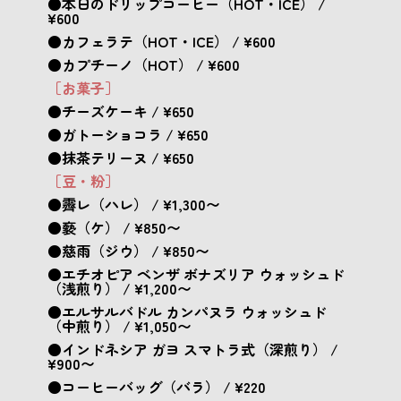
●本日のドリップコーヒー（HOT・ICE） /
¥600
●カフェラテ（HOT・ICE） / ¥600
●カプチーノ（HOT） / ¥600
［お菓子］
●チーズケーキ / ¥650
●ガトーショコラ / ¥650
●抹茶テリーヌ / ¥650
［豆・粉］
●霽レ（ハレ） / ¥1,300〜
●褻（ケ） / ¥850〜
●慈雨（ジウ） / ¥850〜
●エチオピア ベンザ ボナズリア ウォッシュド
（浅煎り） / ¥1,200〜
●エルサルバドル カンパヌラ ウォッシュド
（中煎り） / ¥1,050〜
●インドネシア ガヨ スマトラ式（深煎り） /
¥900〜
●コーヒーバッグ（バラ） / ¥220