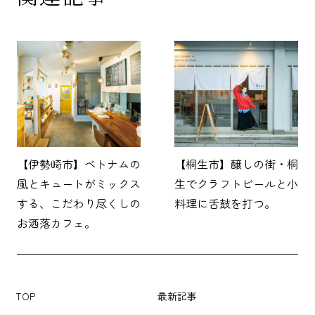
【伊勢崎市】ベトナムの
【桐生市】醸しの街・桐
風とキュートがミックス
生でクラフトビールと小
する、こだわり尽くしの
料理に舌鼓を打つ。
お洒落カフェ。
TOP
最新記事