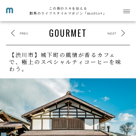
この街のスキを伝える
群馬のライフスタイルマガジン「motto+」
GOURMET
PREV
NEXT
【渋川市】城下町の風情が香るカフェ
で、極上のスペシャルティコーヒーを味
わう。