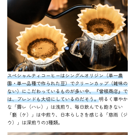
スペシャルティコーヒーはシングルオリジン（単一農
園・単一品種で作られた豆）でクリーンカップ（雑味の
ない）にこだわっているものが多い中、『曾根商店』で
は、ブレンドも大切にしているのだそう。
明るく華やか
な「霽レ（ハレ）」は浅煎り、毎日飲んでも飽きない
「褻（ケ）」は中煎り、日本らしさを感じる「慈雨（ジ
ウ）」は深煎りの3種類。