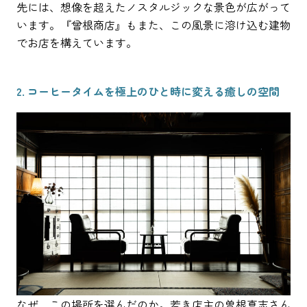
先には、想像を超えたノスタルジックな景色が広がって
います。『曾根商店』もまた、この風景に溶け込む建物
でお店を構えています。
2. コーヒータイムを極上のひと時に変える癒しの空間
なぜ、この場所を選んだのか。若き店主の曽根真志さん