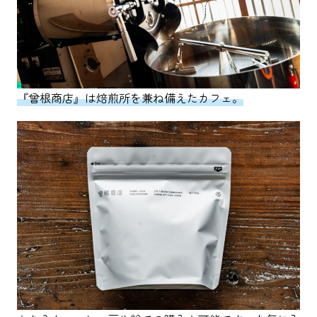
『曾根商店』は焙煎所を兼ね備えたカフェ。