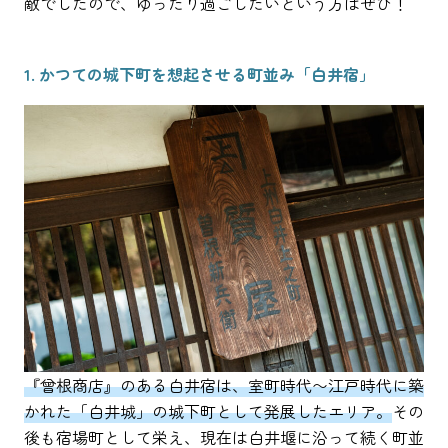
敵でしたので、ゆったり過ごしたいという方はぜひ！
1. かつての城下町を想起させる町並み「白井宿」
『曾根商店』のある白井宿は、室町時代〜江戸時代に築
かれた「白井城」の城下町として発展したエリア。
その
後も宿場町として栄え、現在は白井堰に沿って続く町並