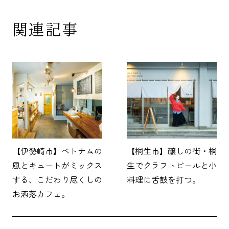
関連記事
【伊勢崎市】ベトナムの
【桐生市】醸しの街・桐
風とキュートがミックス
生でクラフトビールと小
する、こだわり尽くしの
料理に舌鼓を打つ。
お洒落カフェ。