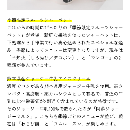
季節限定フルーツシャーベット
これからの時期にぴったりの「季節限定フルーツシャー
ベット」が登場。新鮮な果物を使ったシャーベットは、
下処理から手作業で行い真心込められたスペシャルな逸
品。季節によってメニューは変更となりますが、現在は
「不知火（しらぬひ／デコポン）」と「マンゴー」の2
種類が並んでいます。
熊本県産ジャージー牛乳アイスクリーム
濃厚でコクがある熊本県産ジャージー牛乳を使用。高タ
ンパク・高脂肪・高カルシウムとして有名で、普通の牛
乳に比べ栄養価が2割近く含まれているのが特徴です。
そのジャージー牛乳100%で造られたのが「阿蘇ジャー
ジーミルク」。こちらも季節ごとのメニューが並び、現
在は「わらび餅」と「ラムレーズン」が楽しめます。