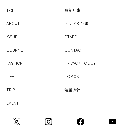
TOP
最新記事
ABOUT
エリア別記事
ISSUE
STAFF
GOURMET
CONTACT
FASHION
PRIVACY POLICY
LIFE
TOPICS
TRIP
運営会社
EVENT