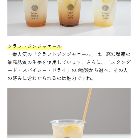
クラフトジンジャエール
一番人気の「クラフトジンジャエール」は、高知県産の
最高品質の生姜を使用しています。さらに、「スタンダ
ード・スパイシー・ドライ」の3種類から選べ、その人
の好みに合わせられるのは魅力ですね。