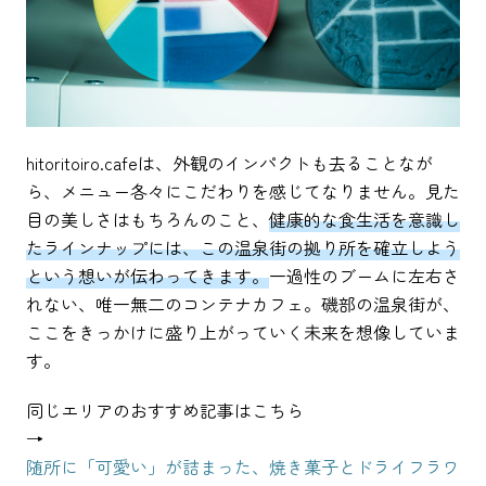
hitoritoiro.cafeは、外観のインパクトも去ることなが
ら、メニュー各々にこだわりを感じてなりません。見た
目の美しさはもちろんのこと、
健康的な食生活を意識し
たラインナップには、この温泉街の拠り所を確立しよう
という想いが伝わってきます。
一過性のブームに左右さ
れない、唯一無二のコンテナカフェ。磯部の温泉街が、
ここをきっかけに盛り上がっていく未来を想像していま
す。
同じエリアのおすすめ記事はこちら
→
随所に「可愛い」が詰まった、焼き菓子とドライフラワ