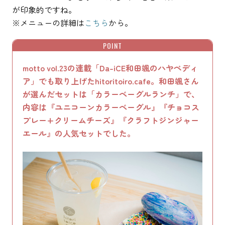
が印象的ですね。
※メニューの詳細は
こちら
から。
POINT
motto vol.23の連載「Da-iCE和田颯のハヤペディ
ア」でも取り上げたhitoritoiro.cafe。和田颯さん
が選んだセットは「カラーベーグルランチ」で、
内容は『ユニコーンカラーベーグル』『チョコス
プレー+クリームチーズ』『クラフトジンジャー
エール』の人気セットでした。