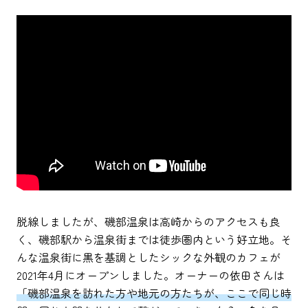
脱線しましたが、磯部温泉は高崎からのアクセスも良
く、磯部駅から温泉街までは徒歩圏内という好立地。そ
んな温泉街に黒を基調としたシックな外観のカフェが
2021年4月にオープンしました。オーナーの依田さんは
「磯部温泉を訪れた方や地元の方たちが、ここで同じ時