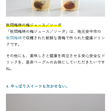
秋間梅林の梅ジュース／ソーダ
「秋間梅林の梅ジュース／ソーダ」は、地元安中市の
秋間梅林
で収穫された新鮮な青梅で作られた健康ドリン
クです。
その他にも、美味しさと健康を両立させる安心安全なド
リンクを、是非ベーグルのお供にしていただきたいです
ね。
4. やっぱりスイーツも欠かせない。