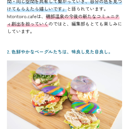
間・同じ空間を共有して繋がっていき、自分の色を見つ
けてもらえたら嬉しいです」
と語られています。
hitoritoiro.cafeは、
磯部温泉の今後の新たなコミュニテ
ィ創出を担っていく
のではと、編集部もとても楽しみに
しています。
2. 色鮮やかなベーグルたちは、味良し見た目良し。