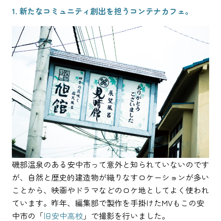
1. 新たなコミュニティ創出を担うコンテナカフェ。
磯部温泉のある安中市って意外と知られていないのです
が、自然と歴史的建造物が織りなすロケーションが多い
ことから、映画やドラマなどのロケ地としてよく使われ
ています。昨年、編集部で製作を手掛けたMVもこの安
中市の「
旧安中高校
」で撮影を行いました。