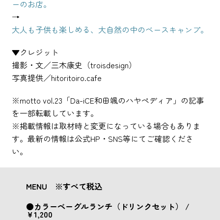
ーのお店。
→
大人も子供も楽しめる、大自然の中のベースキャンプ。
▼クレジット
撮影・文／三木康史（troisdesign）
写真提供／hitoritoiro.cafe
※motto vol.23「Da-iCE和田颯のハヤペディア」の記事
を一部転載しています。
※掲載情報は取材時と変更になっている場合もありま
す。最新の情報は公式HP・SNS等にてご確認くださ
い。
MENU ※すべて税込
●カラーベーグルランチ（ドリンクセット） /
￥1,200