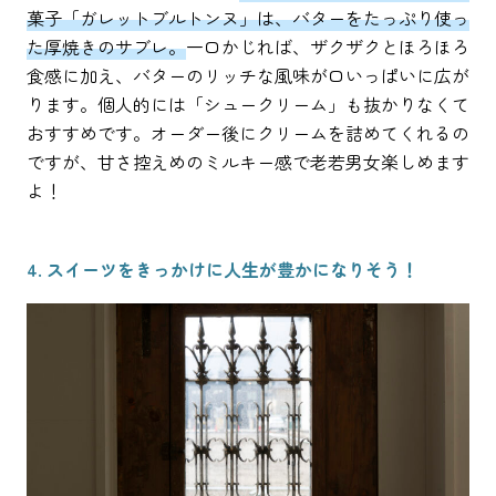
菓子「ガレットブルトンヌ」は、バターをたっぷり使っ
た厚焼きのサブレ。
一口かじれば、ザクザクとほろほろ
食感に加え、バターのリッチな風味が口いっぱいに広が
ります。個人的には「シュークリーム」も抜かりなくて
おすすめです。オーダー後にクリームを詰めてくれるの
ですが、甘さ控えめのミルキー感で老若男女楽しめます
よ！
4. スイーツをきっかけに人生が豊かになりそう！