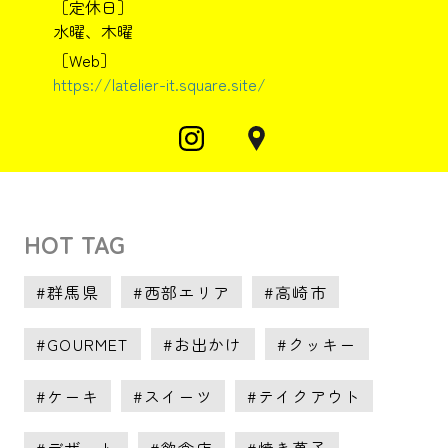
［定休日］
水曜、木曜
［Web］
https://latelier-it.square.site/
HOT TAG
群馬県
西部エリア
高崎市
GOURMET
お出かけ
クッキー
ケーキ
スイーツ
テイクアウト
デザート
飲食店
焼き菓子