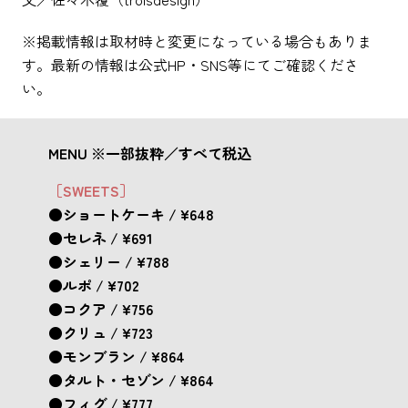
※掲載情報は取材時と変更になっている場合もありま
す。最新の情報は公式HP・SNS等にてご確認くださ
い。
MENU ※一部抜粋／すべて税込
［SWEETS］
●ショートケーキ / ¥648
●セレネ / ¥691
●シェリー / ¥788
●ルポ / ¥702
●コクア / ¥756
●クリュ / ¥723
●モンブラン / ¥864
●タルト・セゾン / ¥864
●フィグ / ¥777