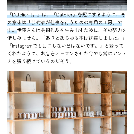
『L’atelier it。』は、「L’atelier」を冠にするように、そ
の意味は「芸術家が仕事を行うための専用の工房」で
す。
伊藤さんは芸術作品を生み出すために、その努力を
惜しみません。「ありとあらゆる本は網羅しました。」
「Instagramでも目にしない日はないです。」と語って
くれたように、お店をオープンさせた今でも常にアンテ
ナを張り続けているのだそう。