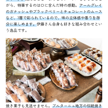
がら、特筆するのは口に含んだ時の感動。
アールグレイ
のガナッシュやブラックベリーとチョコレートのムース
など、7層で彩られているので、味の立体感や香りを存
分に楽しめます。
伊藤さん自身も好きな組み合わせとい
う逸品です。
焼き菓子も見逃せません。
ブルターニュ地方の伝統焼き