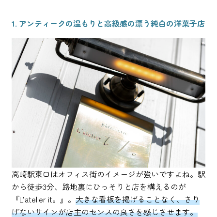
1. アンティークの温もりと高級感の漂う純白の洋菓子店
高崎駅東口はオフィス街のイメージが強いですよね。駅
から徒歩3分、路地裏にひっそりと店を構えるのが
『L’atelier it。』。
大きな看板を掲げることなく、さり
げないサインが店主のセンスの良さを感じさせます。