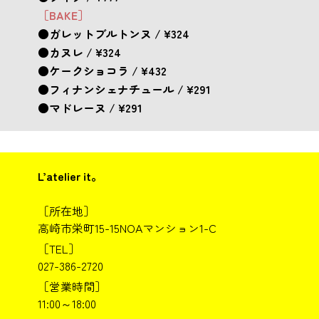
［BAKE］
●ガレットブルトンヌ / ¥324
●カヌレ / ¥324
●ケークショコラ / ¥432
●フィナンシェナチュール / ¥291
●マドレーヌ / ¥291
L’atelier it。
［所在地］
高崎市栄町15-15NOAマンション1-C
［TEL］
027-386-2720
［営業時間］
11:00～18:00