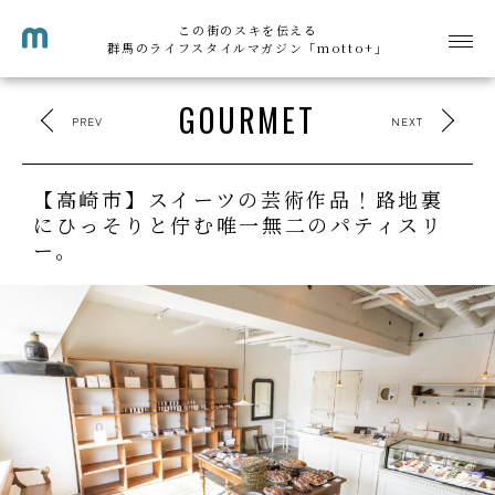
この街のスキを伝える
群馬のライフスタイルマガジン「motto+」
GOURMET
PREV
NEXT
【高崎市】スイーツの芸術作品！路地裏
にひっそりと佇む唯一無二のパティスリ
ー。