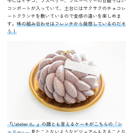
中にはイチゴ、ラズベリー、ブルーベリーの甘酸っぱい
コンポートが入っていて、土台にはサクサクのチョコレ
ートクランチを敷いているので食感の違いを楽しめま
す。
味の組み合わせはフレンチから発想しているのだそ
う！
『L’atelier it。』の顔とも言えるケーキがこちらの「シ
ェリー」。
見たことないようなビジュアルもさることな