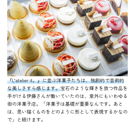
『L’atelier it。』に並ぶ洋菓子たちは、独創的で芸術的
な美しさすら感じます。
宝石のような輝きを放つ作品を
手がける伊藤さんが働いていたのは、意外にもいわゆる
街の洋菓子店。「洋菓子は基礎が重要なんです。あと
は、思い描くものをどのように形として表現するかなの
で」と続けます。