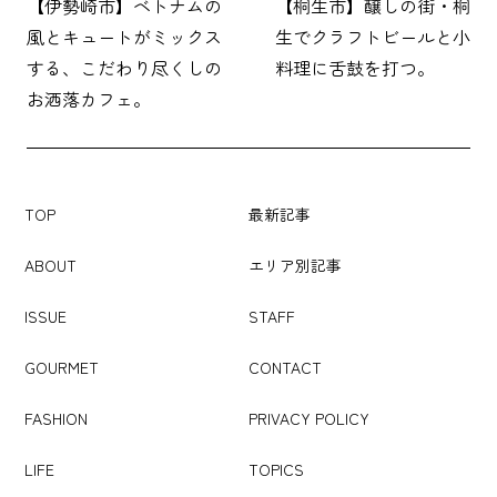
【伊勢崎市】ベトナムの
【桐生市】醸しの街・桐
風とキュートがミックス
生でクラフトビールと小
する、こだわり尽くしの
料理に舌鼓を打つ。
お洒落カフェ。
TOP
最新記事
ABOUT
エリア別記事
ISSUE
STAFF
GOURMET
CONTACT
FASHION
PRIVACY POLICY
LIFE
TOPICS