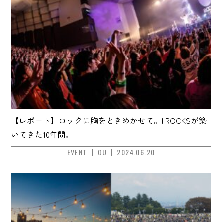
【レポート】ロックに胸をときめかせて。I ROCKSが築
いてきた10年間。
EVENT
OU
2024.06.20