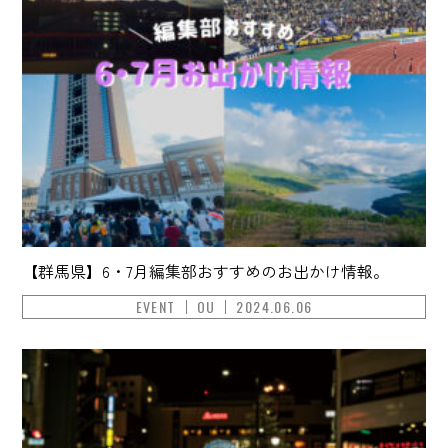
【群馬県】6・7月編集部おすすめのお出かけ情報。
EVENT
OU
2024.06.06