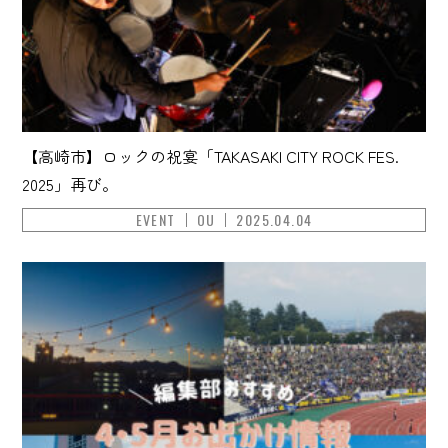
【高崎市】ロックの祝宴「TAKASAKI CITY ROCK FES.
2025」再び。
EVENT
OU
2025.04.04