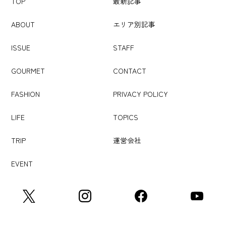
TOP
最新記事
ABOUT
エリア別記事
ISSUE
STAFF
GOURMET
CONTACT
FASHION
PRIVACY POLICY
LIFE
TOPICS
TRIP
運営会社
EVENT