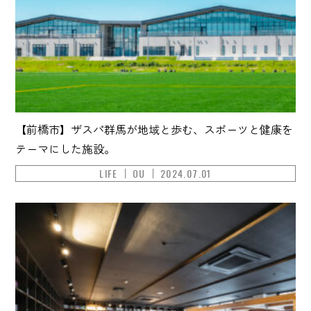
【前橋市】ザスパ群馬が地域と歩む、スポーツと健康を
テーマにした施設。
LIFE
OU
2024.07.01