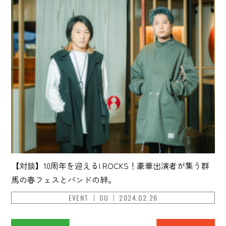
【対談】10周年を迎えるI ROCKS！豪華出演者が集う群
馬の春フェスとバンドの絆。
EVENT
OU
2024.02.26