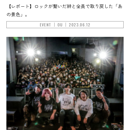
【レポート】ロックが繋いだ絆と全員で取り戻した「あ
の景色」。
EVENT
OU
2023.06.12