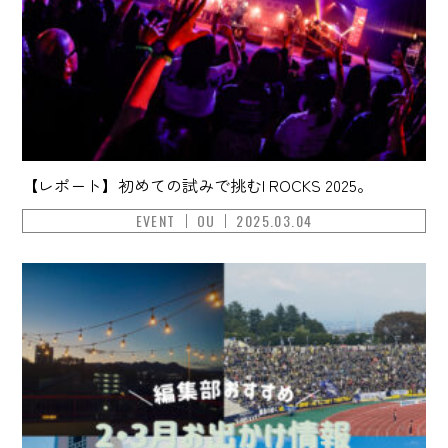
【レポート】初めての試みで挑むI ROCKS 2025。
EVENT
OU
2025.03.04