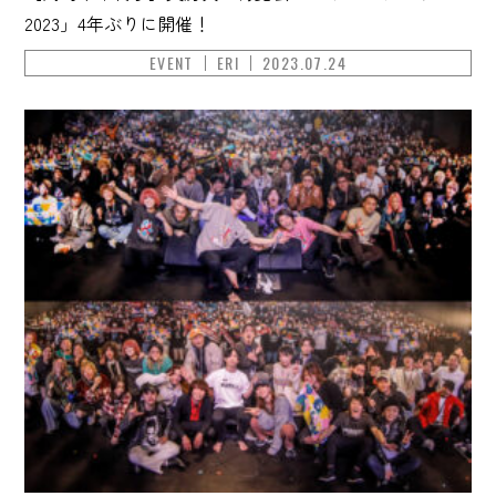
2023」4年ぶりに開催！
EVENT
ERI
2023.07.24