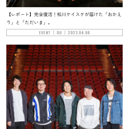
【レポート】完全復活！松川ケイスケが届けた「おかえ
り」と「ただいま」。
EVENT
OU
2023.04.08