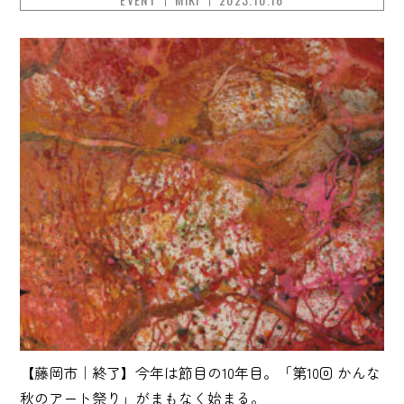
【藤岡市｜終了】今年は節目の10年目。「第10回 かんな
秋のアート祭り」がまもなく始まる。