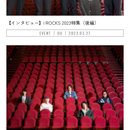
【インタビュー】I ROCKS 2023特集（後編）
EVENT
OU
2023.03.27