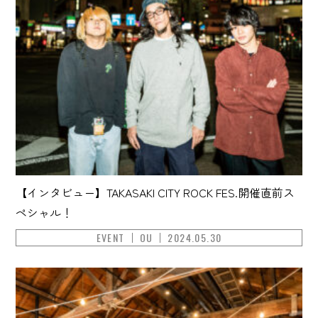
【インタビュー】TAKASAKI CITY ROCK FES.開催直前ス
ペシャル！
EVENT
OU
2024.05.30