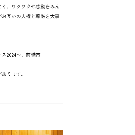
なく、ワクワクや感動をみん
がお互いの人権と尊厳を大事
2024〜、前橋市
があります。