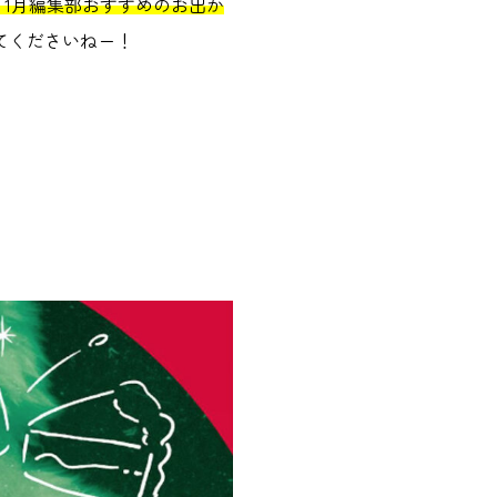
2・1月編集部おすすめのお出か
てくださいねー！