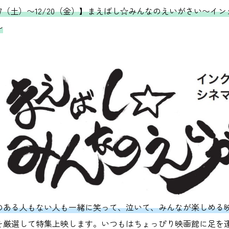
2/7（土）〜12/20（金）】まえばし☆みんなのえいがさい〜イ
〜
のある人もない人も一緒に笑って、泣いて、みんなが楽しめる
を厳選して特集上映します。いつもはちょっぴり映画館に足を