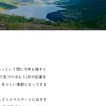
あっという間に今年も残すと
て気づけばもう2月の記事を
、冬らしい季節になってきま
もクリスマスデートにおすす