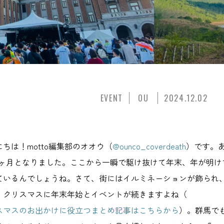
EVENT
OU
2024.12.02
にちは！motto編集部のオオウ（
@ounco_coverdeath
）です。
1ヶ月となりました。ここから一瞬で駆け抜けて年末、年が明け
ているんでしょうね。さて、街にはイルミネーションが飾られ
。クリスマスに年末年始とイベントが続きますよね（
スマスのお出かけに役立つまとめ記事はこちらから
）。群馬で