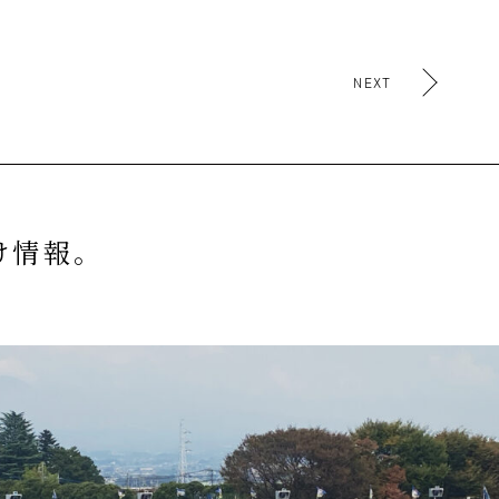
NEXT
け情報。