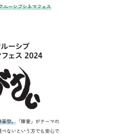
ンクルーシブシネマフェス
映画祭。
「障害」がテーマの
運べないという方でも安心で