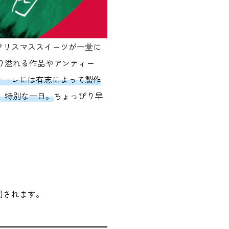
クリスマススイーツが一堂に
り溢れる作品やアンティー
ナーレには有志によって製作
る、特別な一日。
ちょっぴり早
用されます。