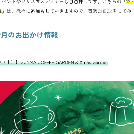
イベントやクリスマスディナーも目白押しです。こちらの『
1
報
』は、徐々に追加もしていきますので、毎週CHECKをしてみ
 12月のお出かけ情報
7（土）】GUNMA COFFEE GARDEN & Xmas Garden