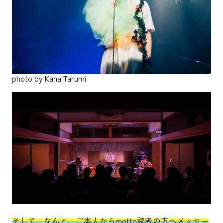
photo by Kana Tarumi
そして、なんと、ご本人からmotto読者の方へメッセー