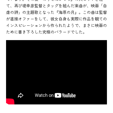
て、再び堤幸彦監督とタッグを組んだ楽曲が、映画「自
虐の詩」の主題歌となった『海原の月』。この曲は監督
が直接オファーをして、彼女自身も実際に作品を観ての
インスピレーションから作られたようで、まさに映画の
ために書き下ろした究極のバラードでした。