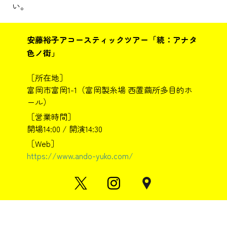
い。
安藤裕子アコースティックツアー「続：アナタ
色ノ街」
［所在地］
富岡市富岡1-1（富岡製糸場 西置繭所多目的ホ
ール）
［営業時間］
開場14:00 / 開演14:30
［Web］
https://www.ando-yuko.com/