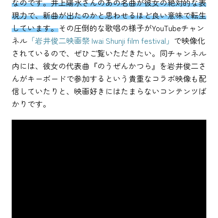
なのです。井上陽水さんのあの名曲が彼女の絶対的な表
現力で、新曲が出たのかと思わせるほど良い意味で転生
しています。
その圧倒的な歌唱の様子がYouTubeチャン
ネル
「岩井俊二映画祭 Iwai Shunji film festival」
で映像化
されているので、ぜひご覧いただきたい。同チャンネル
内には、彼女の代表曲『のうぜんかつら』を岩井俊二さ
んがキーボードで参加するという貴重なコラボ映像も配
信していたりと、映画好きにはたまらないコンテンツば
かりです。