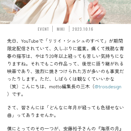
EVENT
MIKI
2023.10.16
先日、YouTubeで「リリイ・シュシュのすべて」が期間
限定配信されていて、久しぶりに鑑賞。痛くて残酷な青
春の描写は、やはり20年以上経っても苦しい気持ちにな
りますね。それでもこの作品って、後世に語り継がれる
映画であり、強烈に焼きつけられた方が多いのも事実だ
ったりします。ただ、しばらくは観なくていいかな
（笑）こんにちは、motto編集長の三木（
@troisdesign
）です。
さて、皆さんには「どんなに年月が経っても色褪せない
曲」ってありませんか。
僕にとってのその一つが、安藤裕子さんの『海原の月』