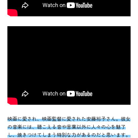
映画に愛され、映画監督に愛された安藤裕子さん。彼女
の音楽には、聴こえる音
や
言葉
以外に人々の心を魅了
し、焼きつけてしまう特別な力があるのだと思います。