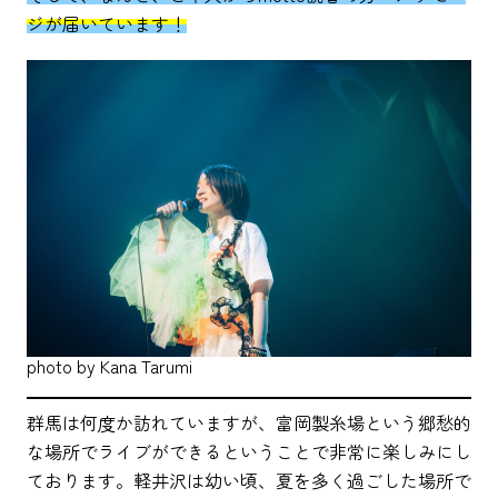
ジが届いています！
photo by Kana Tarumi
群馬は何度か訪れていますが、富岡製糸場という郷愁的
な場所でライブができるということで非常に楽しみにし
ております。軽井沢は幼い頃、夏を多く過ごした場所で