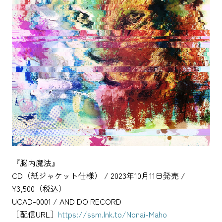
『脳内魔法』
CD（紙ジャケット仕様） / 2023年10月11日発売 /
¥3,500（税込）
UCAD-0001 / AND DO RECORD
［配信URL］
https://ssm.lnk.to/Nonai-Maho