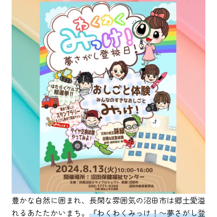
豊かな自然に囲まれ、長閑な雰囲気の沼田市は郷土愛溢
れるあたたかいまち。
『わくわくみっけ！〜夢さがし登