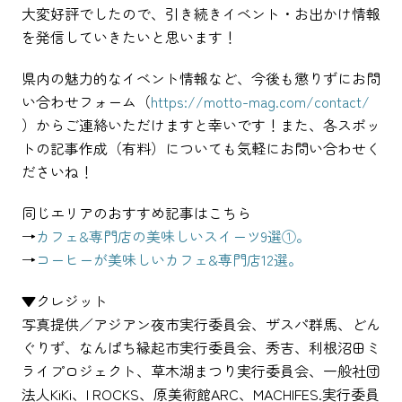
大変好評でしたので、引き続きイベント・お出かけ情報
を発信していきたいと思います！
県内の魅力的なイベント情報など、今後も懲りずにお問
い合わせフォーム（
https://motto-mag.com/contact/
）からご連絡いただけますと幸いです！また、各スポッ
トの記事作成（有料）についても気軽にお問い合わせく
ださいね！
同じエリアのおすすめ記事はこちら
→
カフェ&専門店の美味しいスイーツ9選①。
→
コーヒーが美味しいカフェ&専門店12選。
▼クレジット
写真提供／アジアン夜市実行委員会、ザスパ群馬、どん
ぐりず、なんぱち縁起市実行委員会、秀吉、利根沼田ミ
ライプロジェクト、草木湖まつり実行委員会、一般社団
法人KiKi、I ROCKS、原美術館ARC、MACHIFES.実行委員