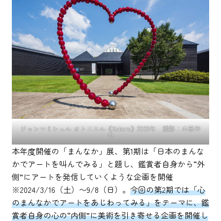
ジャン＝ミシェル オトニエル《Kokoro》2009年 撮影：木暮伸
也
本年度開催の「まんなか」展、第1期は「日本のまんな
かでアートを叫んでみる」と題し、鑑賞者自身から“外
側”にアートを発信していくような企画を開催
※2024/3/16（土）〜9/8（日）。
今回の第2期では「心
のまんなかでアートをあじわってみる」をテーマに、鑑
賞者自身の心の“内側”に美術を引き寄せる企画を開催し