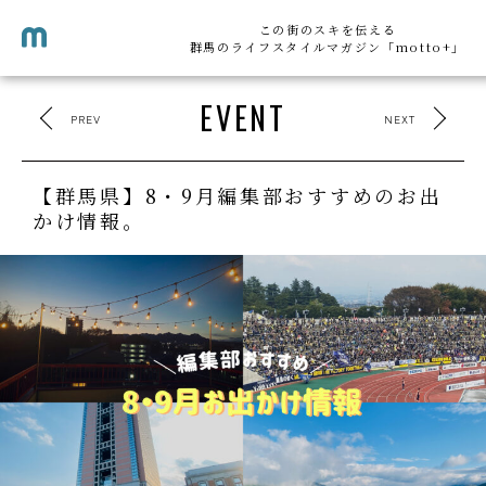
この街のスキを伝える
群馬のライフスタイルマガジン「motto+」
EVENT
PREV
NEXT
【群馬県】8・9月編集部おすすめのお出
かけ情報。