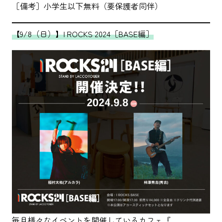
［備考］小学生以下無料（要保護者同伴）
【9/8（日）】I ROCKS 2024［BASE編］
毎月様々なイベントを開催しているカフェ『