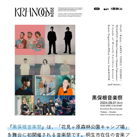
『
黒保根音楽祭
』は、「花見ヶ原森林公園キャンプ場」
を舞台に初開催される音楽祭です。
桐生市在住の音楽プ