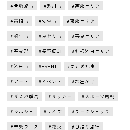
伊勢崎市
渋川市
西部エリア
高崎市
安中市
東部エリア
桐生市
みどり市
吾妻エリア
吾妻郡
長野原町
利根沼田エリア
沼田市
EVENT
まとめ記事
アート
イベント
お出かけ
ザスパ群馬
サッカー
スポーツ観戦
マルシェ
ライブ
ワークショップ
音楽フェス
花火
日帰り旅行