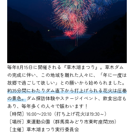
毎年8月15日に開催される『草木湖まつり』。草木ダム
の完成に伴い、この地域を離れた人々に、「年に一度は
故郷で過ごして欲しい」との願いから始められました。
約35分間にわたりダム直下から打上げられる花火は圧巻
の景色。
ダム探訪体験やステージイベント、飲食出店も
あり、毎年多くの人々で賑わいます！
［時間］16:00〜20:10（打ち上げ花火は19:30～）
［場所］東運動公園（群馬県みどり市東町座間399）
［主催］草木湖まつり実行委員会