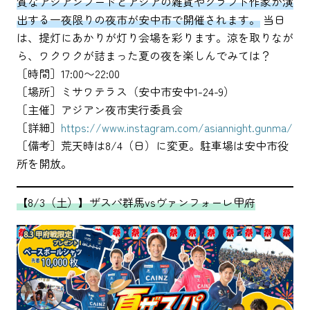
質なアジアンフードとアジアの雑貨やクラフト作家が演
出する一夜限りの夜市が安中市で開催されます。
︎当日
は、提灯にあかりが灯り会場を彩ります。涼を取りなが
ら、ワクワクが詰まった夏の夜を楽しんでみては？
［時間］17:00〜22:00
［場所］ミサワテラス（安中市安中1-24-9）
［主催］アジアン夜市実行委員会
［詳細］
https://www.instagram.com/asiannight.gunma/
［備考］荒天時は8/4（日）に変更。駐車場は安中市役
所を開放。
【8/3（土）】ザスパ群馬vsヴァンフォーレ甲府