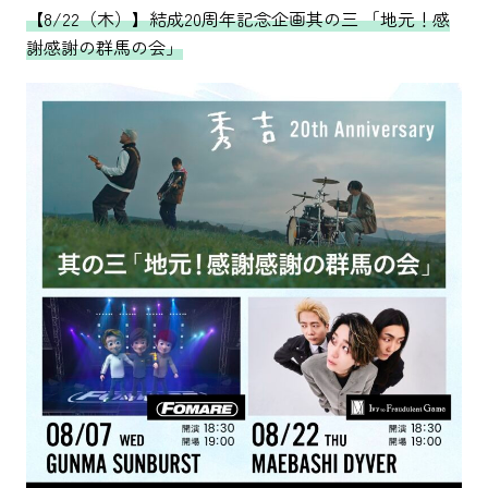
【8/22（木）】結成20周年記念企画其の三 「地元！感
謝感謝の群馬の会」