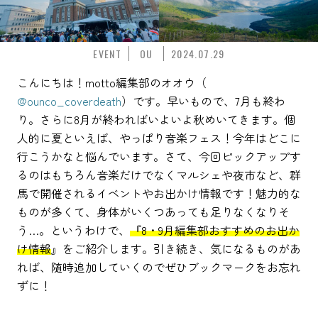
EVENT
OU
2024.07.29
こんにちは！motto編集部のオオウ（
@ounco_coverdeath
）です。早いもので、7月も終わ
り。さらに8月が終わればいよいよ秋めいてきます。個
人的に夏といえば、やっぱり音楽フェス！今年はどこに
行こうかなと悩んでいます。さて、今回ピックアップす
るのはもちろん音楽だけでなくマルシェや夜市など、群
馬で開催されるイベントやお出かけ情報です！魅力的な
ものが多くて、身体がいくつあっても足りなくなりそ
う…。というわけで、
『8・9月編集部おすすめのお出か
け情報
』をご紹介します。引き続き、気になるものがあ
れば、随時追加していくのでぜひブックマークをお忘れ
ずに！