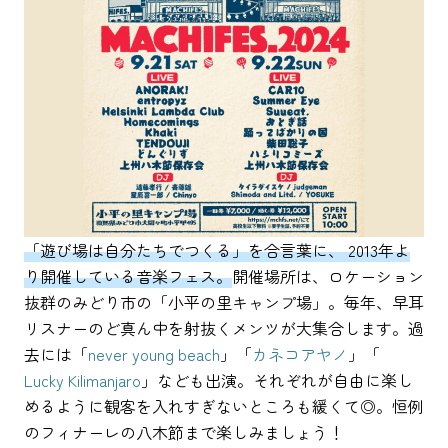
「遊び場は自分たちでつくる」を合言葉に、 2013年よ
り開催している音楽フェス。
開催場所は、ロケーション
抜群のみどり市の「小平の里キャンプ場」。毎年、早耳
リスナーのど真ん中を射抜くメンツが大集合します。過
去には「
never young beach
」「
カネコアヤノ
」「
Lucky Kilimanjaro
」なども出演。それぞれが自由に楽し
めるように観客を入れすぎないところも緩くて◎。恒例
のフィナーレの八木節まで楽しみましょう！