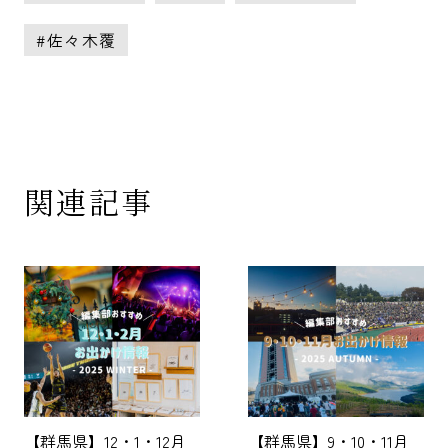
佐々木覆
関連記事
【群馬県】12・1・12月
【群馬県】9・10・11月