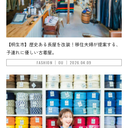
【桐生市】歴史ある長屋を改装！移住夫婦が提案する、
子連れに優しい古着屋。
FASHION
OU
2026.04.09