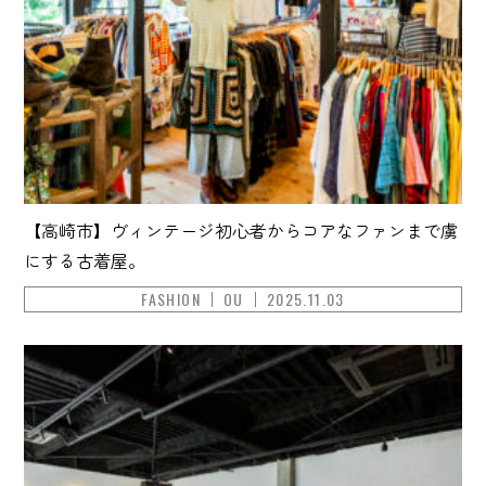
【高崎市】ヴィンテージ初心者からコアなファンまで虜
にする古着屋。
FASHION
OU
2025.11.03