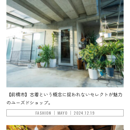
【前橋市】古着という概念に捉われないセレクトが魅力
のユーズドショップ。
FASHION
MAYO
2024.12.19