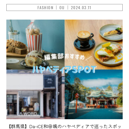
FASHION
OU
2024.03.11
【群馬県】Da-iCE和田颯のハヤペディアで巡ったスポッ