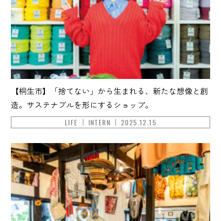
【桐生市】「捨てない」から生まれる、新たな想像と創
造。サステナブルを形にするショップ。
LIFE
INTERN
2025.12.15