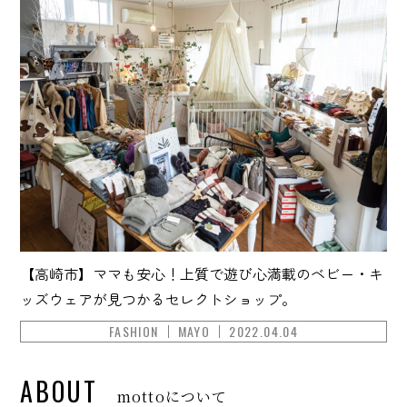
【高崎市】ママも安心！上質で遊び心満載のベビー・キ
ッズウェアが見つかるセレクトショップ。
FASHION
MAYO
2022.04.04
ABOUT
mottoについて