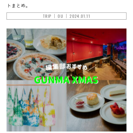
トまとめ。
TRIP
OU
2024.01.11