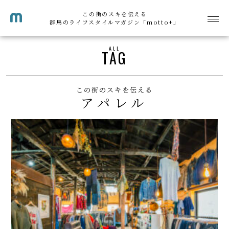
この街のスキを伝える
群馬のライフスタイルマガジン「motto+」
ALL
TAG
この街のスキを伝える
アパレル