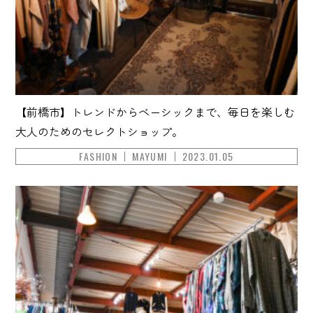
【前橋市】トレンドからベーシックまで、毎日を楽しむ
大人のためのセレクトショップ。
FASHION
MAYUMI
2023.01.05