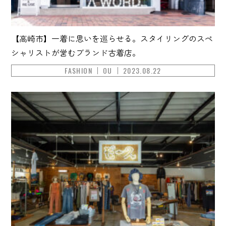
【高崎市】一着に思いを巡らせる。スタイリングのスペ
シャリストが営むブランド古着店。
FASHION
OU
2023.08.22