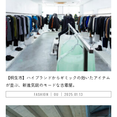
【桐生市】ハイブランドからギミックの効いたアイテム
が並ぶ、新進気鋭のモードな古着屋。
FASHION
OU
2025.01.13