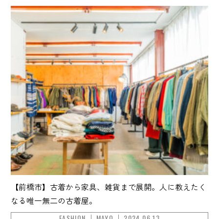
【前橋市】古着から家具、雑貨まで展開。人に教えたく
なる唯一無二の古着屋。
FASHION
MAYO
2024.06.13