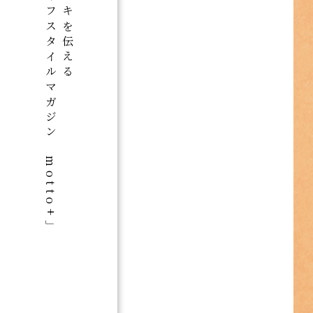
群馬のライフスタイルマガジン「motto+」
この街のスキを伝える