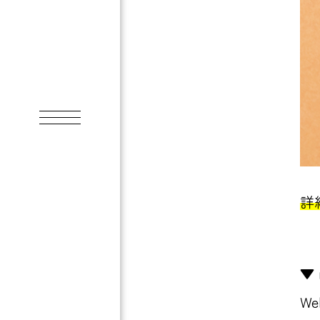
詳
▼
W