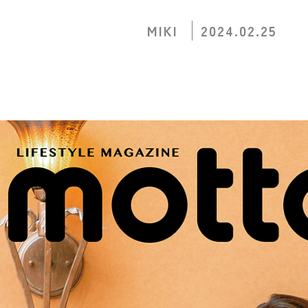
MIKI
2024.02.25