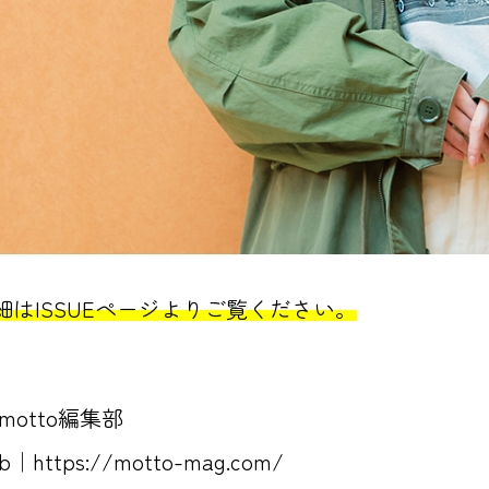
細は
ISSUE
ページよりご覧ください。
 motto編集部
eb｜
https://motto-mag.com/