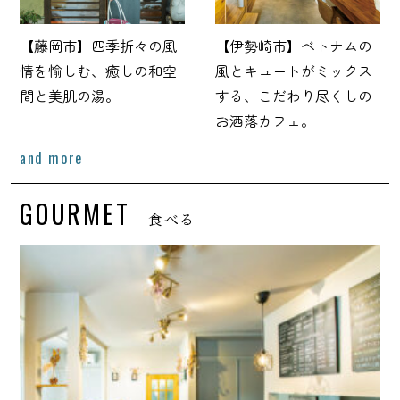
【藤岡市】四季折々の風
【伊勢崎市】ベトナムの
情を愉しむ、癒しの和空
風とキュートがミックス
間と美肌の湯。
する、こだわり尽くしの
お洒落カフェ。
and more
GOURMET
食べる