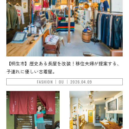
【桐生市】歴史ある長屋を改装！移住夫婦が提案する、
子連れに優しい古着屋。
FASHION
OU
2026.04.09