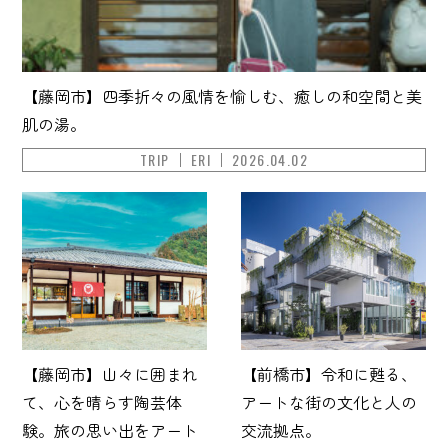
【藤岡市】四季折々の風情を愉しむ、癒しの和空間と美
肌の湯。
TRIP
ERI
2026.04.02
【藤岡市】山々に囲まれ
【前橋市】令和に甦る、
て、心を晴らす陶芸体
アートな街の文化と人の
験。旅の思い出をアート
交流拠点。