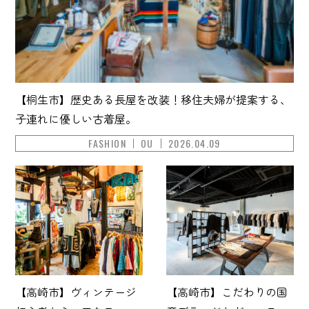
【桐生市】歴史ある長屋を改装！移住夫婦が提案する、
子連れに優しい古着屋。
FASHION
OU
2026.04.09
【高崎市】ヴィンテージ
【高崎市】こだわりの国