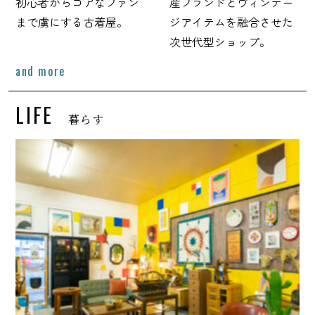
初心者からコアなファン
産ブランドとヴィンテー
まで虜にする古着屋。
ジアイテムを融合させた
次世代型ショップ。
and more
LIFE
暮らす