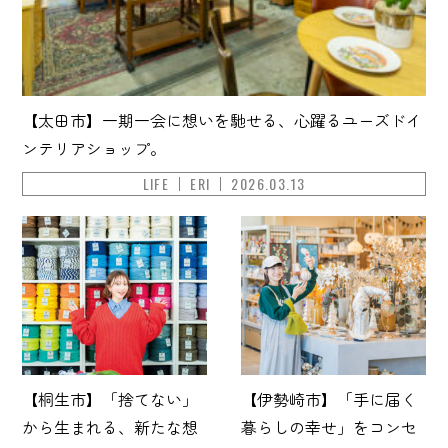
【太田市】一期一会に想いを馳せる、心躍るユーズドイ
ンテリアショップ。
LIFE
ERI
2026.03.13
【桐生市】「捨てない」
【伊勢崎市】「手に届く
から生まれる、新たな想
暮らしの幸せ」をコンセ