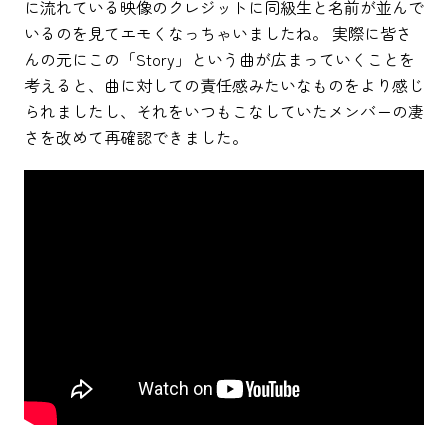
に流れている映像のクレジットに同級生と名前が並んで
いるのを見てエモくなっちゃいましたね。 実際に皆さ
んの元にこの「Story」という曲が広まっていくことを
考えると、曲に対しての責任感みたいなものをより感じ
られましたし、それをいつもこなしていたメンバーの凄
さを改めて再確認できました。