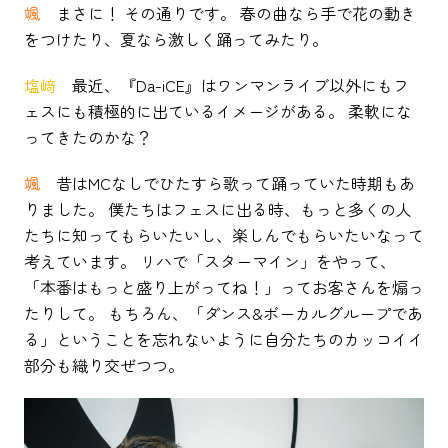
颯
まさに！ その通りです。 春の曲なら手で花の動き
をつけたり、夏なら激しく踊ってみたり。
塩﨑
最近、『Da-iCE』はワンマンライブ以外にもフ
ェスにも積極的に出ているイメージがある。 柔軟にな
ってきたのかな？
颯
昔はMCなしでひたすら歌って踊っていた時期もあ
りました。 僕たちはフェスに出る時、もっと多くの人
たちに知ってもらいたいし、楽しんでもらいたいなって
考えています。 リハで「スターマイン」をやって、
「本番はもっと盛り上がってね！」ってお客さんを煽っ
たりして。 もちろん、「ダンス&ボーカルグループであ
る」ということを忘れないように自分たちのカッコイイ
部分も織り交ぜつつ。