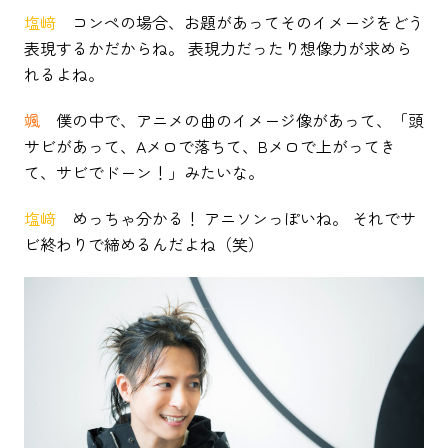
塩﨑
コンペの場合、お題があってそのイメージをどう
表現するかだからね。 表現力だったり想像力が求めら
れるよね。
颯
僕の中で、アニメの曲のイメージ像があって、「頭
サビがあって、Aメロで落ちて、Bメロで上がってき
て、サビでドーン！」みたいな。
塩﨑
めっちゃ分かる！ アニソンっぽいね。 それでサ
ビ終わりで締めるんだよね（笑）