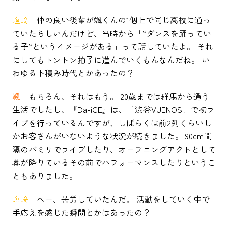
塩﨑
仲の良い後輩が颯くんの1個上で同じ高校に通っ
ていたらしいんだけど、当時から「“ダンスを踊ってい
る子“というイメージがある」って話していたよ。 それ
にしてもトントン拍子に進んでいくもんなんだね。 い
わゆる下積み時代とかあったの？
颯
もちろん、それはもう。 20歳までは群馬から通う
生活でしたし、『Da-iCE』は、「渋谷VUENOS」で初ラ
イブを行っているんですが、しばらくは前2列くらいし
かお客さんがいないような状況が続きました。 90cm間
隔のバミリでライブしたり、オープニングアクトとして
幕が降りているその前でパフォーマンスしたりというこ
ともありました。
塩﨑
へー、苦労していたんだ。 活動をしていく中で
手応えを感じた瞬間とかはあったの？