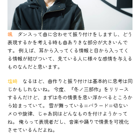
颯
ダンスって曲に合わせて振り付けをしますし、どう
表現するかを考える時も曲ありきな部分が大きいんで
す。 例えば、耳から入ってくる情報と目から入ってく
る情報が結びついて、見ている人に様々な感情を与える
ものなんだと思います。
塩﨑
なるほど、曲作りと振り付けは基本的に思考は同
じかもしれないね。 今度、『冬ノ三部作』をリリース
するんだけど、まずは冬の情景を思い浮かべるところか
ら始まっていて。 雪が舞っている=バラード=切ない
メロや旋律、じゃあ詞はどんなものを付けようかって
ね。 俺らって表現者だし、音楽や踊りで情景を可視化
させているんだよね。