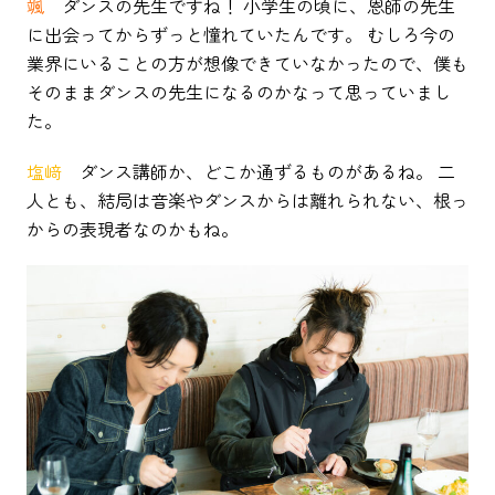
颯
ダンスの先生ですね！ 小学生の頃に、恩師の先生
に出会ってからずっと憧れていたんです。 むしろ今の
業界にいることの方が想像できていなかったので、僕も
そのままダンスの先生になるのかなって思っていまし
た。
塩﨑
ダンス講師か、どこか通ずるものがあるね。 二
人とも、結局は音楽やダンスからは離れられない、根っ
からの表現者なのかもね。