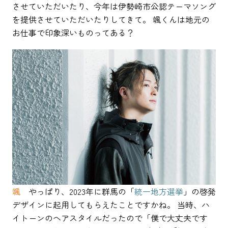
させていただいたり、今年は伊勢崎市公認テーマソング
を提供させていただいたりしてきて。 颯くんは地元の
お仕事で印象深いものってある？
颯
やっぱり、2023年に群馬の「
統一地方選挙
」の啓発
デザインに起用してもらえたことですかね。 当時、ハ
イトーンのヘアスタイルだったので「僕で大丈夫です