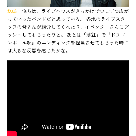
塩﨑
俺らは、ライブハウスがきっかけで少しずつ広が
っていったバンドだと思っている。 各地のライブスタ
ッフの皆さんが紹介してくれたり、イベンターさんにプ
ッシュしてもらったりと。 あとは「薄紅」で『ドラゴ
ンボール超』のエンディングを担当させてもらった時に
は大きな反響を感じたかな。