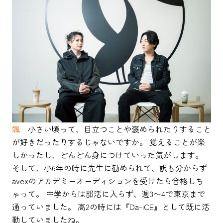
颯
小さい頃って、目立つことや褒められたりすること
が好きだったりするじゃないですか。 覚えることが楽
しかったし、どんどん身につけていった気がします。
そして、小6年の時に先生に勧められて、訳も分からず
avexのアカデミーオーディションを受けたら合格しち
ゃって。 中学からは部活に入らず、週3〜4で東京まで
通っていました。 高2の時には『Da-iCE』として既に活
動していましたね。