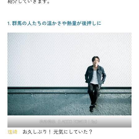
紹介していきます。
1. 群馬の人たちの温かさや熱量が後押しに
塩﨑啓示（LACCO TOWER｜Ba）
塩﨑
お久しぶり！ 元気にしていた？