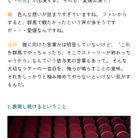
颯
色んな想いが詰まりすぎていますね。 ファンから
すると、群馬で観たかったという声が多そうです
が・・・愛媛なんですね。
塩﨑
誰に向けた言葉かは明言していないけど、「これ
を群馬でやっちゃったら、そこでストーリーが終わっち
ゃうから」なんていう依与吏の言葉もあって。 そんな
大切なツアーの一音目を、俺らが鳴らすことの意味。
それをしっかりと噛み締めてやらないといけない気がす
るんだ。
2. 表現し続けるということ