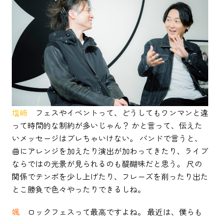
塩﨑
フェスやイベントって、どうしてもワンマンと違
って時間的な制約が多いじゃん？ かと言って、伝えた
いメッセージはブレちゃいけない。 バンドで言うと、
曲にアレンジを加えたり演出が加わってきたり、ライブ
ならではの光景が見られるのも醍醐味だと思う。 尺の
関係でテンポを少し上げたり、フレーズを削ったり出た
とこ勝負で色々やったりできるしね。
颯
ロックフェスって最高ですよね。 最近は、僕らも