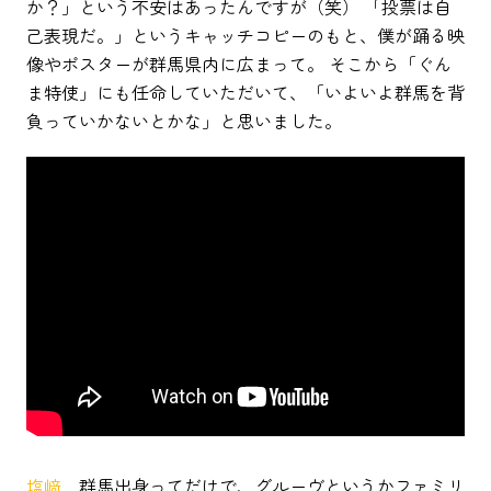
か？」という不安はあったんですが（笑） 「投票は自
己表現だ。」というキャッチコピーのもと、僕が踊る映
像やポスターが群馬県内に広まって。 そこから「ぐん
ま特使」にも任命していただいて、「いよいよ群馬を背
負っていかないとかな」と思いました。
塩﨑
群馬出身ってだけで、グルーヴというかファミリ