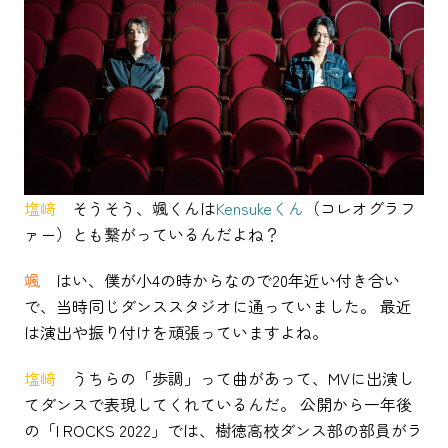
塩﨑
そうそう、颯くんは
Kensukeくん
（コレオグラフ
ァー）とも繋がっているんだよね？
颯
はい、僕が小4の時からなので20年近い付き合い
で、当時同じダンススタジオに通っていました。 最近
は演出や振り付けを頑張っていますよね。
塩﨑
うちらの「歩調」って曲があって、MVに出演し
てダンスで表現してくれているんだ。 公開から一年後
の「I ROCKS 2022」では、樹徳高校ダンス部の部員がラ