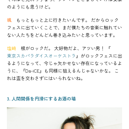
のようにも思うけど。
颯
もっともっと上に行きたいんです。 だからロック
フェスに出ていくことで、まだ僕たちの音楽に触れてい
ない人たちをどんどん巻き込みたいと思っています。
塩﨑
根がロックだ。 大好物だよ、アツい男！ 『
東京スカパラダイスオーケストラ
』がロックフェスに出
るようになって、今じゃ欠かせない存在になっているよ
うに、『Da-iCE』も同様に狙えるんじゃないかな。 こ
れは盃を交わさずにはいられないね。
3. 人間関係を円滑にするお酒の場