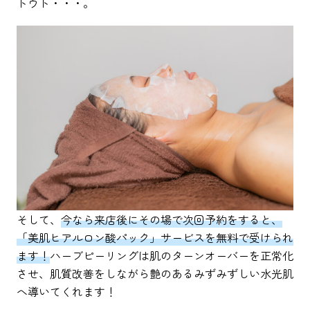
トウト・・・。
そして、
今なら来店後にその場で次回予約をすると、
「美肌ヒアルロン酸パック」サービスを無料で受けられ
ます！
ハーブピーリングは肌のターンオーバーを正常化
させ、肌質改善をしながら艶のあるみずみずしい水光肌
へ導いてくれます！