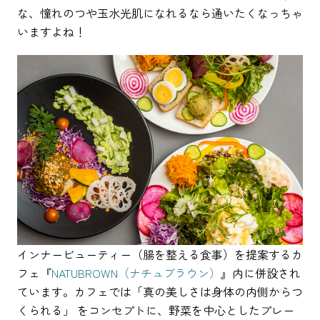
な、憧れのつや玉水光肌になれるなら通いたくなっちゃ
いますよね！
インナービューティー（腸を整える食事）を提案するカ
フェ『
NATUBROWN（ナチュブラウン）
』内に併設され
ています。カフェでは「真の美しさは身体の内側からつ
くられる」 をコンセプトに、野菜を中心としたプレー