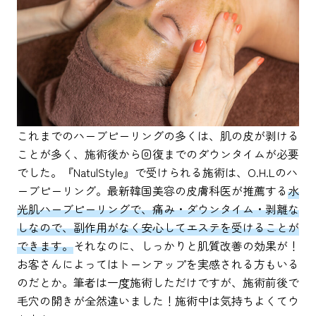
これまでのハーブピーリングの多くは、肌の皮が剥ける
ことが多く、施術後から回復までのダウンタイムが必要
でした。『NatulStyle』で受けられる施術は、O.H.Lのハ
ーブピーリング。最新韓国美容の皮膚科医が推薦する
水
光肌ハーブピーリングで、痛み・ダウンタイム・剥離な
しなので、副作用がなく安心してエステを受けることが
できます。
それなのに、しっかりと肌質改善の効果が！
お客さんによってはトーンアップを実感される方もいる
のだとか。筆者は一度施術しただけですが、施術前後で
毛穴の開きが全然違いました！施術中は気持ちよくてウ