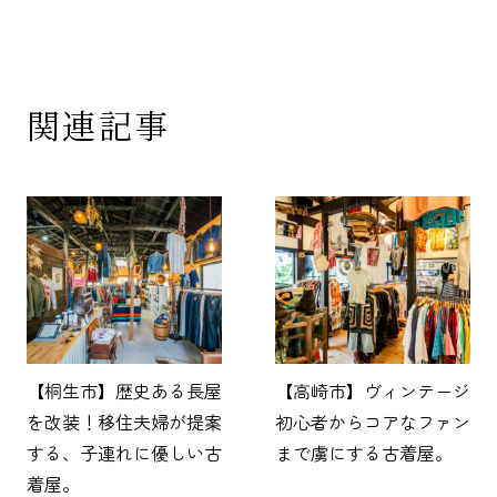
関連記事
【桐生市】歴史ある長屋
【高崎市】ヴィンテージ
を改装！移住夫婦が提案
初心者からコアなファン
する、子連れに優しい古
まで虜にする古着屋。
着屋。