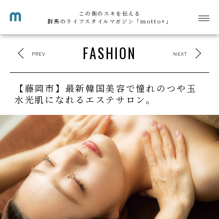
この街のスキを伝える
群馬のライフスタイルマガジン「motto+」
FASHION
PREV
NEXT
【藤岡市】最新韓国美容で憧れのつや玉
水光肌になれるエステサロン。