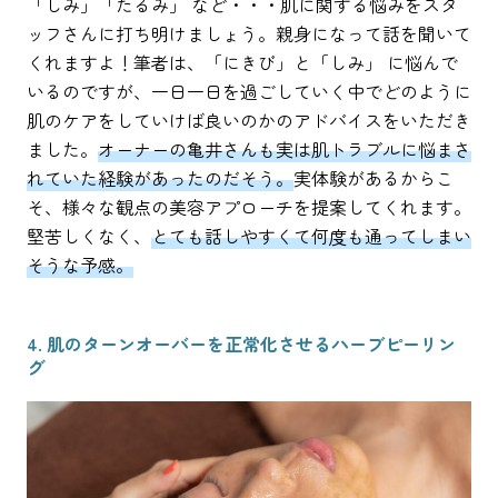
「しみ」「たるみ」 など・・・肌に関する悩みをスタ
ッフさんに打ち明けましょう。親身になって話を聞いて
くれますよ！筆者は、「にきび」と「しみ」 に悩んで
いるのですが、一日一日を過ごしていく中でどのように
肌のケアをしていけば良いのかのアドバイスをいただき
ました。
オーナーの亀井さんも実は肌トラブルに悩まさ
れていた経験があったのだそう。
実体験があるからこ
そ、様々な観点の美容アプローチを提案してくれます。
堅苦しくなく、
とても話しやすくて何度も通ってしまい
そうな予感。
4. 肌のターンオーバーを正常化させるハーブピーリン
グ