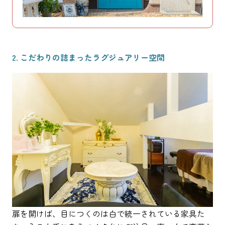
2. こだわりの詰まったラグジュアリー空間
扉を開けば、目につくのは白で統一されている家具た