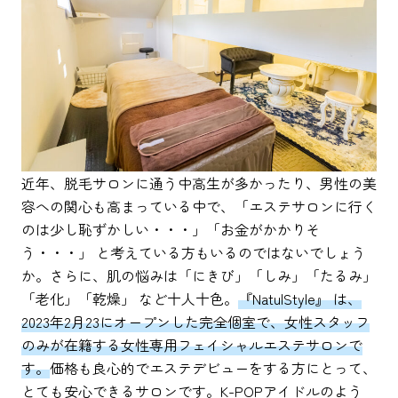
近年、脱毛サロンに通う中高生が多かったり、男性の美
容への関心も高まっている中で、「エステサロンに行く
のは少し恥ずかしい・・・」「お金がかかりそ
う・・・」 と考えている方もいるのではないでしょう
か。さらに、肌の悩みは「にきび」「しみ」「たるみ」
「老化」「乾燥」 など十人十色。
『NatulStyle』 は、
2023年2月23にオープンした完全個室で、女性スタッフ
のみが在籍する女性専用フェイシャルエステサロンで
す。
価格も良心的でエステデビューをする方にとって、
とても安心できるサロンです。K-POPアイドルのよう