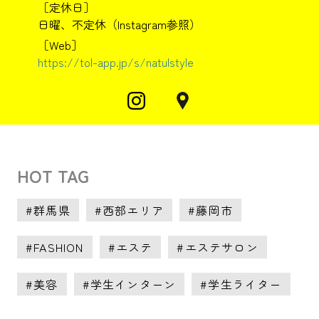
［定休日］
日曜、不定休（Instagram参照）
［Web］
https://tol-app.jp/s/natulstyle
HOT TAG
群馬県
西部エリア
藤岡市
FASHION
エステ
エステサロン
美容
学生インターン
学生ライター