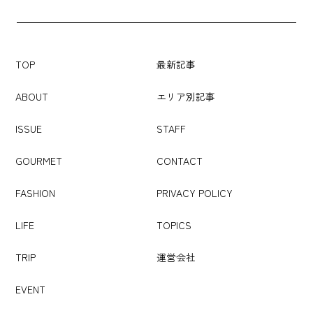
TOP
最新記事
ABOUT
エリア別記事
ISSUE
STAFF
GOURMET
CONTACT
FASHION
PRIVACY POLICY
LIFE
TOPICS
TRIP
運営会社
EVENT