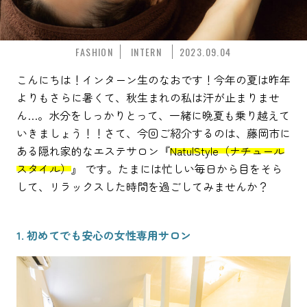
FASHION
INTERN
2023.09.04
こんにちは！インターン生のなおです！今年の夏は昨年
よりもさらに暑くて、秋生まれの私は汗が止まりませ
ん…。水分をしっかりとって、一緒に晩夏も乗り越えて
いきましょう！！さて、今回ご紹介するのは、藤岡市に
ある隠れ家的なエステサロン『
NatulStyle（ナチュール
スタイル）
』 です。たまには忙しい毎日から目をそら
して、リラックスした時間を過ごしてみませんか？
1. 初めてでも安心の女性専用サロン