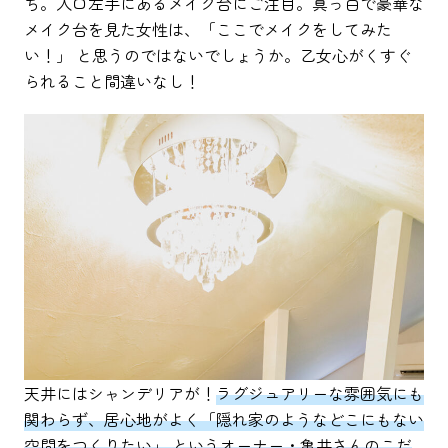
ち。入口左手にあるメイク台にご注目。真っ白で豪華な
メイク台を見た女性は、「ここでメイクをしてみた
い！」 と思うのではないでしょうか。乙女心がくすぐ
られること間違いなし！
天井にはシャンデリアが！
ラグジュアリーな雰囲気にも
関わらず、居心地がよく「隠れ家のようなどこにもない
空間をつくりたい」 というオーナー・亀井さんのこだ