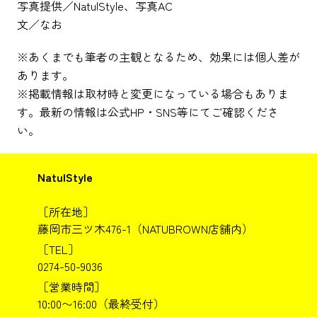
写真提供／NatulStyle、写真AC
文／なお
※あくまでも筆者の主観となるため、効果には個人差が
あります。
※掲載情報は取材時と変更になっている場合もありま
す。最新の情報は公式HP・SNS等にてご確認くださ
い。
NatulStyle
［所在地］
藤岡市三ツ木476-1（NATUBROWN店舗内）
［TEL］
0274-50-9036
［営業時間］
10:00〜16:00（最終受付）