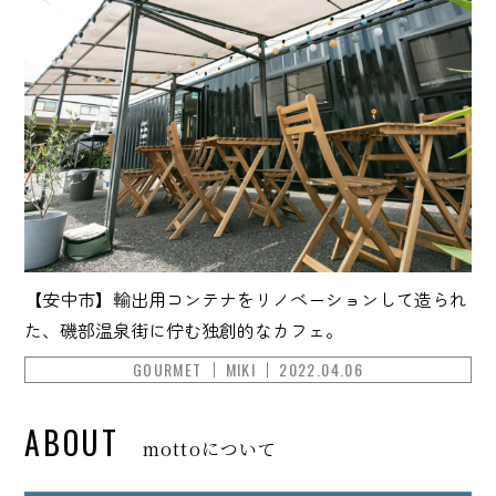
【安中市】輸出用コンテナをリノベーションして造られ
た、磯部温泉街に佇む独創的なカフェ。
GOURMET
MIKI
2022.04.06
ABOUT
mottoについて