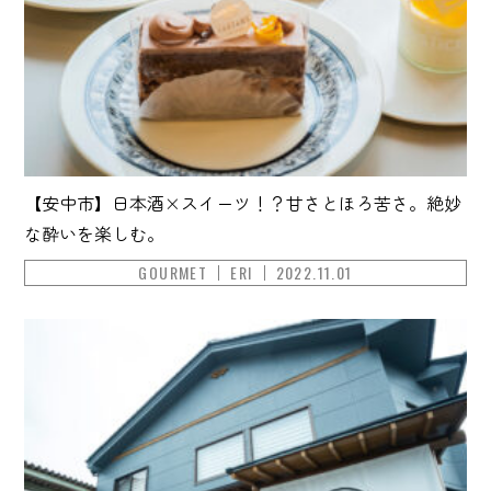
【安中市】日本酒×スイーツ！？甘さとほろ苦さ。絶妙
な酔いを楽しむ。
GOURMET
ERI
2022.11.01