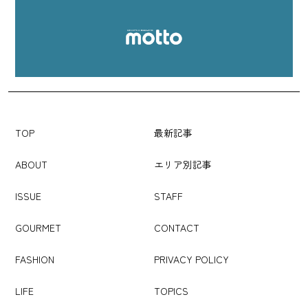
TOP
最新記事
ABOUT
エリア別記事
ISSUE
STAFF
GOURMET
CONTACT
FASHION
PRIVACY POLICY
LIFE
TOPICS