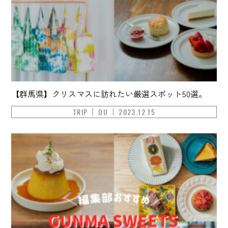
【群馬県】クリスマスに訪れたい厳選スポット50選。
TRIP
OU
2023.12.15