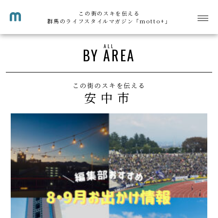
この街のスキを伝える
群馬のライフスタイルマガジン「motto+」
ALL
BY AREA
この街のスキを伝える
安中市