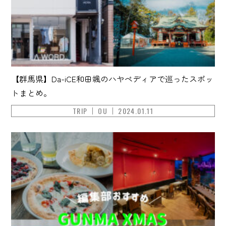
【群馬県】Da-iCE和田颯のハヤペディアで巡ったスポッ
トまとめ。
TRIP
OU
2024.01.11