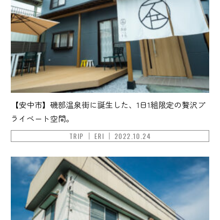
【安中市】磯部温泉街に誕生した、1日1組限定の贅沢プ
ライベート空間。
TRIP
ERI
2022.10.24