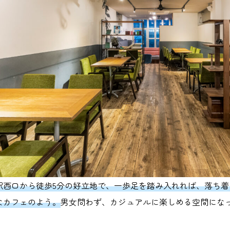
駅西口から徒歩5分の好立地で、一歩足を踏み入れれば、落ち
なカフェのよう。
男女問わず、カジュアルに楽しめる空間にな