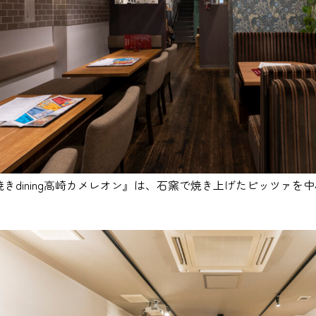
焼きdining高崎カメレオン』は、石窯で焼き上げたピッツァを