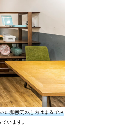
着いた雰囲気の店内はまるでお
っています。