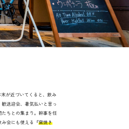
年末が近づいてくると、飲み
、歓送迎会、暑気払いと言っ
間たちとの集まり。幹事を任
飲み会にも使える『
窯焼き