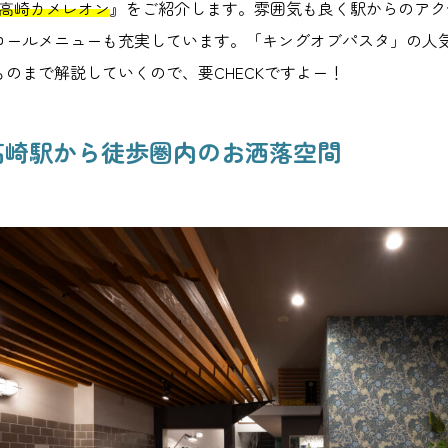
ing高崎カメレオン
』をご紹介します。雰囲気も良く駅からのアク
コールメニューも充実しています。「キングオブパスタ」の人
ものまで解説していくので、要CHECKですよー！
. 高崎駅から徒歩圏内のお洒落空間