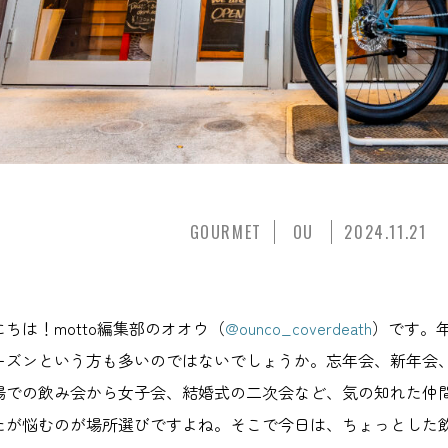
GOURMET
OU
2024.11.21
にちは！motto編集部のオオウ（
@ounco_coverdeath
）です。
ーズンという方も多いのではないでしょうか。忘年会、新年会
場での飲み会から女子会、結婚式の二次会など、気の知れた仲
たが悩むのが場所選びですよね。そこで今日は、ちょっとした