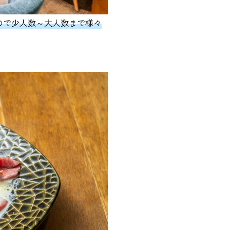
ので少人数～大人数まで様々