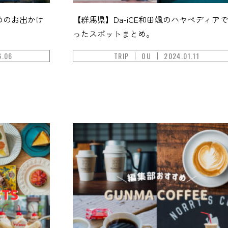
めのお出かけ
【群馬県】Da-iCE和田颯のハヤペディア
ったスポットまとめ。
6.06
TRIP
OU
2024.01.11