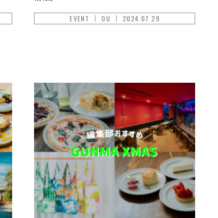
EVENT
OU
2024.07.29