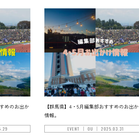
すすめのお出か
【群馬県】4・5月編集部おすすめのお出か
情報。
5.29
EVENT
OU
2025.03.31