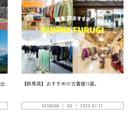
お出
【群馬県】おすすめの古着屋11選。
FASHION
OU
2025.07.17