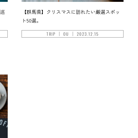
で巡
【群馬県】クリスマスに訪れたい厳選スポッ
ト50選。
TRIP
OU
2023.12.15