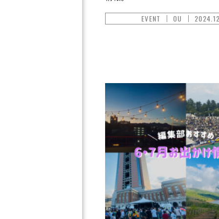
EVENT
OU
2024.1