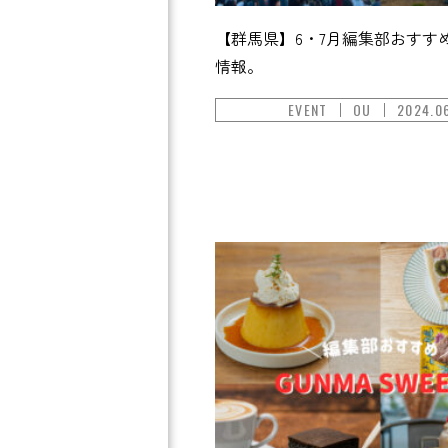
【群馬県】6・7月編集部おすす
情報。
EVENT
OU
2024.0