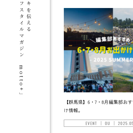
群馬のライフスタイルマガジン「motto+」
この街のスキを伝える
【群馬県】6・7・8月編集部お
け情報。
EVENT
OU
2025.0