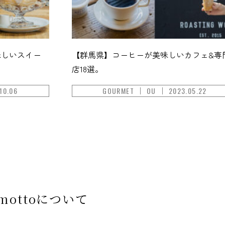
味しいスイー
【群馬県】コーヒーが美味しいカフェ&専
店18選。
10.06
GOURMET
OU
2023.05.22
mottoについて