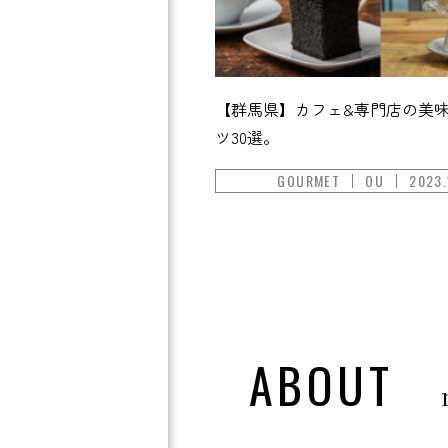
【群馬県】カフェ&専門店の美
ツ30選。
GOURMET
OU
2023.
ABOUT