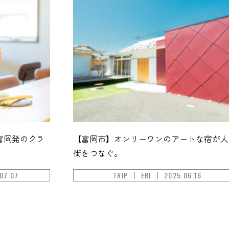
富岡発のクラ
【富岡市】オンリーワンのアートな宿が人
街をつなぐ。
07.07
TRIP
ERI
2025.06.16