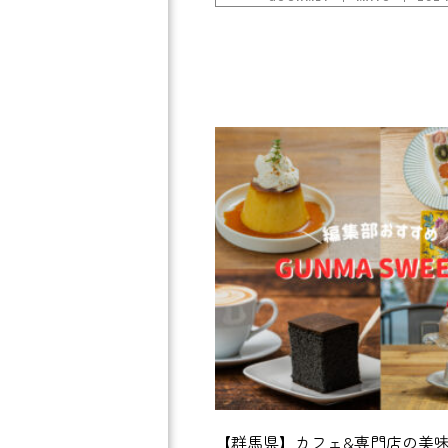
【群馬県】カフェ&専門店の美