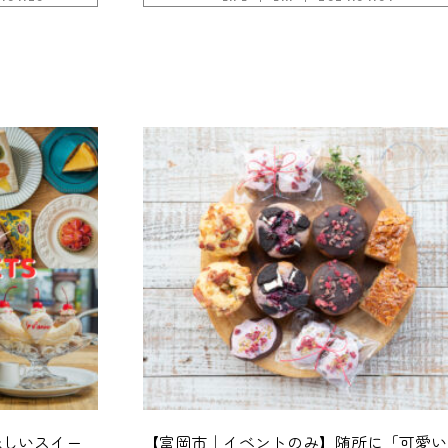
味しいスイー
【富岡市｜イベントのみ】随所に「可愛い