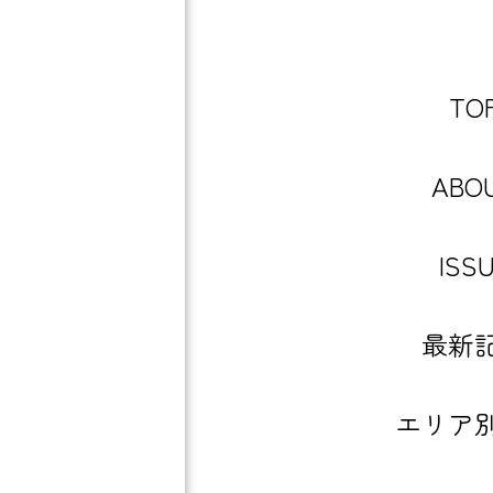
TO
ABO
ISS
最新
エリア