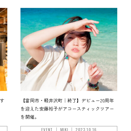
す
【富岡市・軽井沢町｜終了】デビュー20周年
を迎えた安藤裕子がアコースティックツアー
を開催。
EVENT
MIKI
2023.10.16