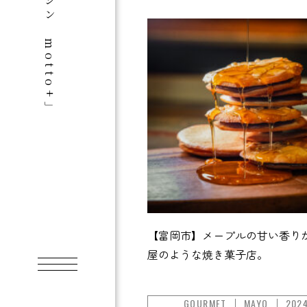
【富岡市】メープルの甘い香り
屋のような焼き菓子店。
GOURMET
MAYO
2024