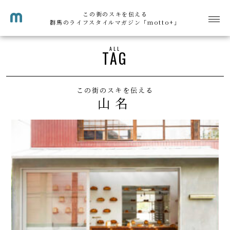
この街のスキを伝える
群馬のライフスタイルマガジン「motto+」
ALL
TAG
この街のスキを伝える
山名