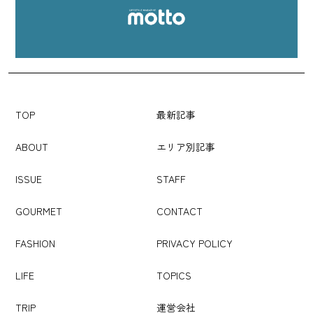
TOP
最新記事
ABOUT
エリア別記事
ISSUE
STAFF
GOURMET
CONTACT
FASHION
PRIVACY POLICY
LIFE
TOPICS
TRIP
運営会社