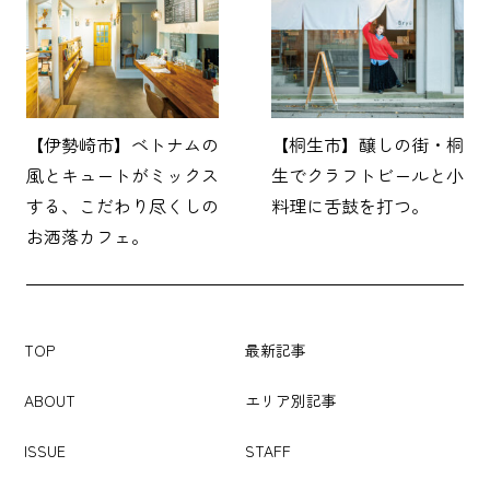
【伊勢崎市】ベトナムの
【桐生市】醸しの街・桐
風とキュートがミックス
生でクラフトビールと小
する、こだわり尽くしの
料理に舌鼓を打つ。
お洒落カフェ。
TOP
最新記事
ABOUT
エリア別記事
ISSUE
STAFF