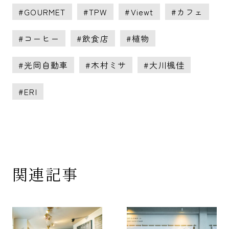
GOURMET
TPW
Viewt
カフェ
コーヒー
飲食店
植物
光岡自動車
木村ミサ
大川楓佳
ERI
関連記事