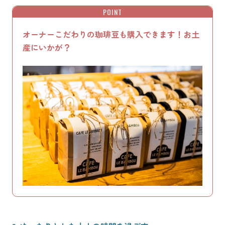
POINT
オーナーこだわりの珈琲豆も購入できます！お土
産にいかが？