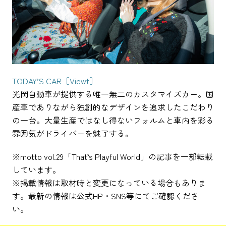
TODAY’S CAR［Viewt］
光岡自動車が提供する唯一無二のカスタマイズカー。国
産車でありながら独創的なデザインを追求したこだわり
の一台。大量生産ではなし得ないフォルムと車内を彩る
雰囲気がドライバーを魅了する。
※motto vol.29「That’s Playful World」の記事を一部転載
しています。
※掲載情報は取材時と変更になっている場合もありま
す。最新の情報は公式HP・SNS等にてご確認くださ
い。