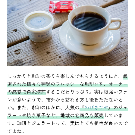
しっかりと珈琲の香りを楽しんでもらえるようにと、
厳
選された様々な種類のフレッシュな珈琲豆を、オーナー
の感覚で自家焙煎
するこだわりっぷり。実は根強いファ
ンが多いようで、市外から訪れる方も後をたたないと
か。また、珈琲のほかに、人気の
『
わびさびや
』のジェ
ラートや焼き菓子など、地域の名商品も販売
していま
す。珈琲とジェラートって、実はとても相性が良いので
すよね。