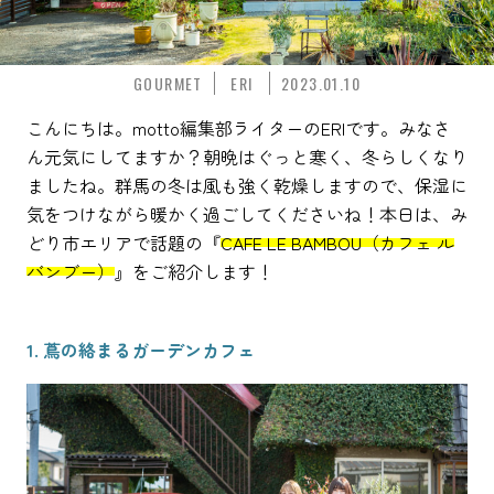
GOURMET
ERI
2023.01.10
こんにちは。motto編集部ライターのERIです。みなさ
ん元気にしてますか？朝晩はぐっと寒く、冬らしくなり
ましたね。群馬の冬は風も強く乾燥しますので、保湿に
気をつけながら暖かく過ごしてくださいね！本日は、み
どり市エリアで話題の『
CAFE LE BAMBOU（カフェ ル
バンブー）
』をご紹介します！
1. 蔦の絡まるガーデンカフェ