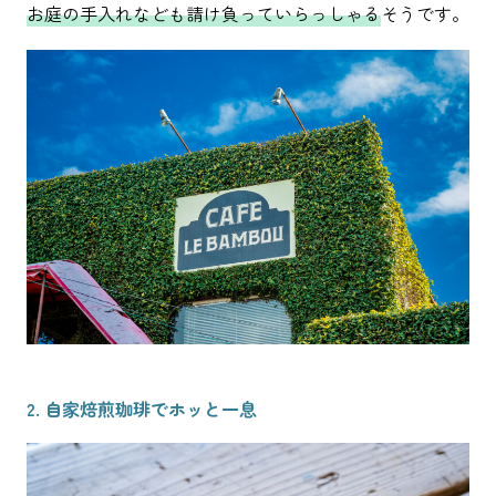
お庭の手入れなども請け負っていらっしゃる
そうです。
2. 自家焙煎珈琲でホッと一息