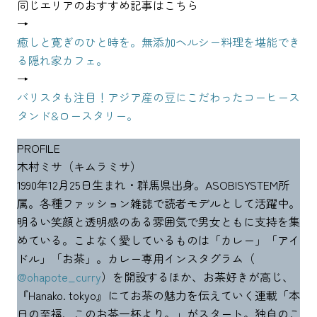
同じエリアのおすすめ記事はこちら
→
癒しと寛ぎのひと時を。無添加ヘルシー料理を堪能でき
る隠れ家カフェ。
→
バリスタも注目！アジア産の豆にこだわったコーヒース
タンド&ロースタリー。
PROFILE
木村ミサ（キムラミサ）
1990年12月25日生まれ・群馬県出身。ASOBISYSTEM所
属。各種ファッション雑誌で読者モデルとして活躍中。
明るい笑顔と透明感のある雰囲気で男女ともに支持を集
めている。こよなく愛しているものは「カレー」「アイ
ドル」「お茶」。カレー専用インスタグラム（
@ohapote_curry
）を開設するほか、お茶好きが高じ、
『Hanako. tokyo』にてお茶の魅力を伝えていく連載「本
日の至福、このお茶一杯より。」がスタート。独自のこ