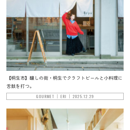
【桐生市】醸しの街・桐生でクラフトビールと小料理に
舌鼓を打つ。
GOURMET
ERI
2025.12.29