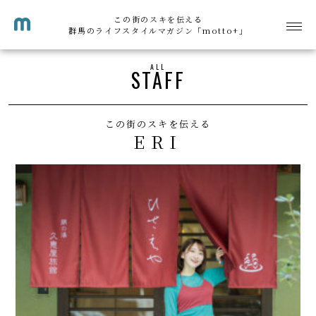
この街のスキを伝える
群馬のライフスタイルマガジン「motto+」
ALL
STAFF
この街のスキを伝える
ERI