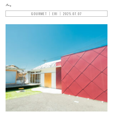
ル。
GOURMET
ERI
2025.07.07