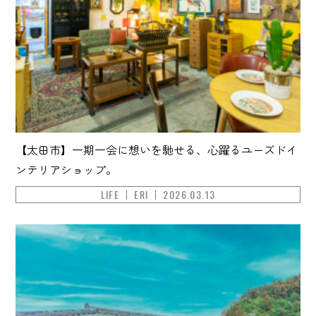
【太田市】一期一会に想いを馳せる、心躍るユーズドイ
ンテリアショップ。
LIFE
ERI
2026.03.13