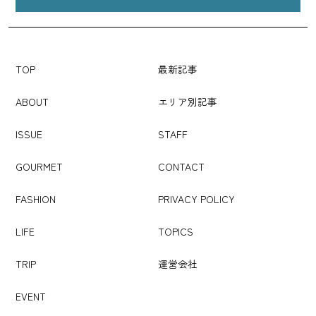
TOP
最新記事
ABOUT
エリア別記事
ISSUE
STAFF
GOURMET
CONTACT
FASHION
PRIVACY POLICY
LIFE
TOPICS
TRIP
運営会社
EVENT