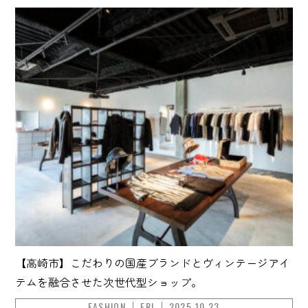
【高崎市】こだわりの国産ブランドとヴィンテージアイ
テムを融合させた次世代型ショップ。
FASHION
ERI
2025.10.23