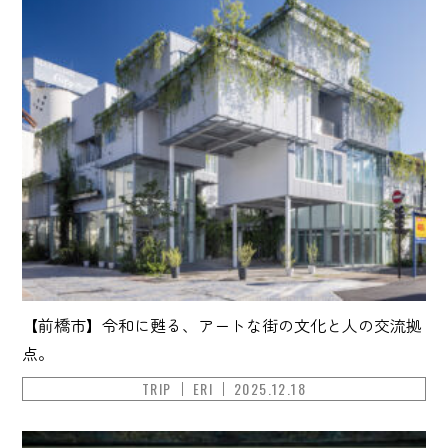
【前橋市】令和に甦る、アートな街の文化と人の交流拠
点。
TRIP
ERI
2025.12.18