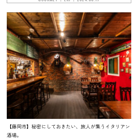
【藤岡市】秘密にしておきたい、旅人が集うイタリアン
酒場。