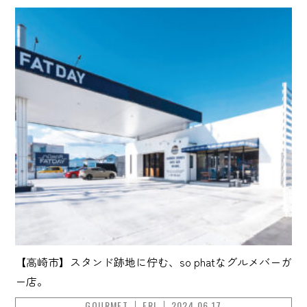
【高崎市】スタンド跡地に佇む、so phatなグルメバーガ
ー店。
GOURMET
ERI
2024.06.17