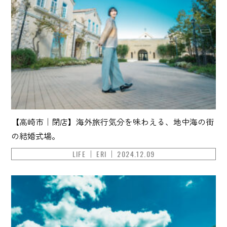
【高崎市｜閉店】海外旅行気分を味わえる、地中海の街
の結婚式場。
LIFE
ERI
2024.12.09