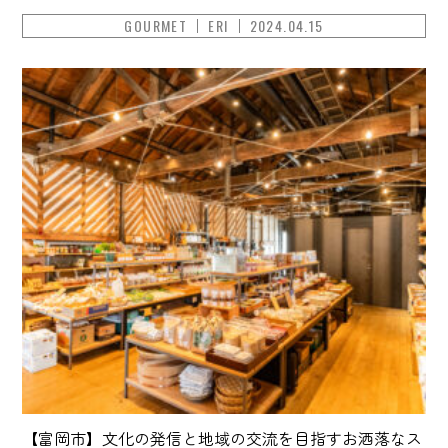
GOURMET
ERI
2024.04.15
【富岡市】文化の発信と地域の交流を目指すお洒落なス