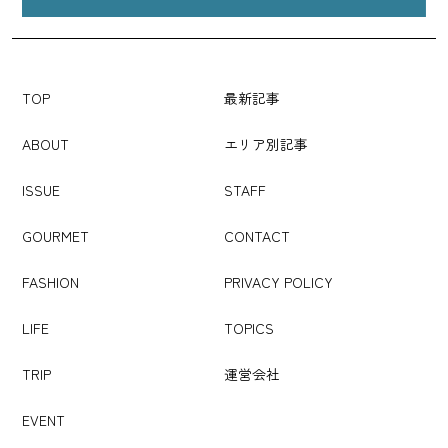
TOP
最新記事
ABOUT
エリア別記事
ISSUE
STAFF
GOURMET
CONTACT
FASHION
PRIVACY POLICY
LIFE
TOPICS
TRIP
運営会社
EVENT