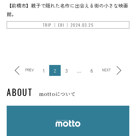
【前橋市】親子で隠れた名作に出会える街の小さな映画
館。
TRIP
ERI
2024.03.25
1
2
3
…
6
PREV
NEXT
ABOUT
mottoについて