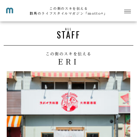
この街のスキを伝える
群馬のライフスタイルマガジン「motto+」
ALL
STAFF
この街のスキを伝える
ERI