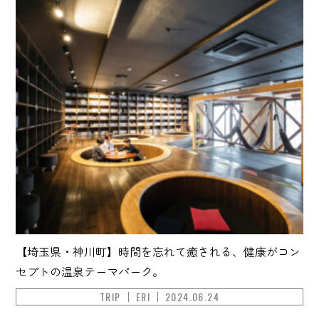
【埼玉県・神川町】時間を忘れて癒される、健康がコン
セプトの温泉テーマパーク。
TRIP
ERI
2024.06.24