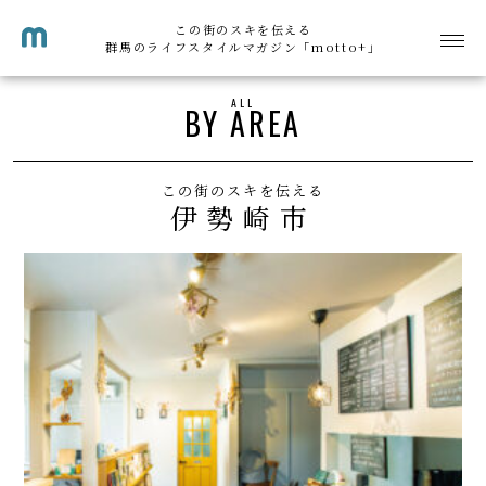
この街のスキを伝える
群馬のライフスタイルマガジン「motto+」
ALL
BY AREA
この街のスキを伝える
伊勢崎市