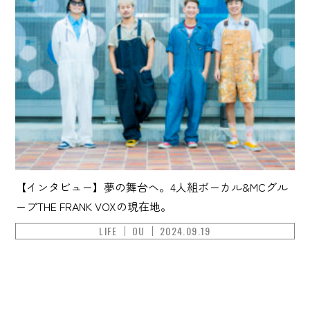
【インタビュー】夢の舞台へ。4人組ボーカル&MCグル
ープTHE FRANK VOXの現在地。
LIFE
OU
2024.09.19