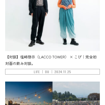
【対談】塩﨑啓示（LACCO TOWER） × こぴ｜完全初
対面の飲み対談。
LIFE
OU
2024.11.25