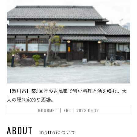
【渋川市】築300年の古民家で旨い料理と酒を嗜む。大
人の隠れ家的な酒場。
GOURMET
ERI
2023.05.12
ABOUT
mottoについて