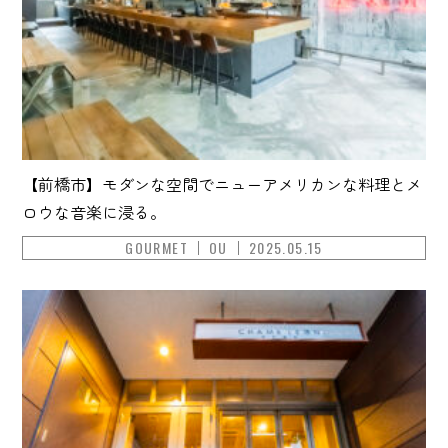
【前橋市】モダンな空間でニューアメリカンな料理とメ
ロウな音楽に浸る。
GOURMET
OU
2025.05.15