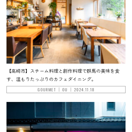
【高崎市】スチーム料理と創作料理で群馬の美味を食
す、温もりたっぷりのカフェダイニング。
GOURMET
OU
2024.11.18