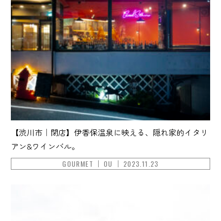
【渋川市｜閉店】伊香保温泉に映える、隠れ家的イタリ
アン&ワインバル。
GOURMET
OU
2023.11.23