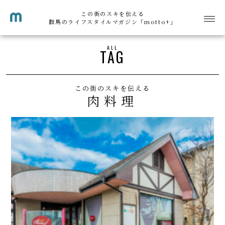
この街のスキを伝える
群馬のライフスタイルマガジン「motto+」
ALL
TAG
この街のスキを伝える
肉料理