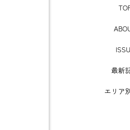
TO
ABO
ISS
最新
エリア