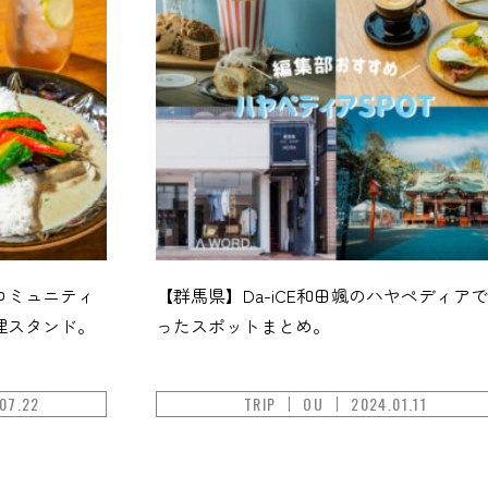
コミュニティ
【群馬県】Da-iCE和田颯のハヤペディア
理スタンド。
ったスポットまとめ。
07.22
TRIP
OU
2024.01.11