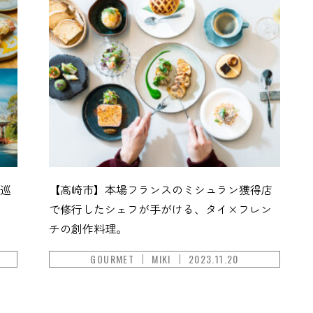
で巡
【高崎市】本場フランスのミシュラン獲得店
で修行したシェフが手がける、タイ×フレン
チの創作料理。
GOURMET
MIKI
2023.11.20