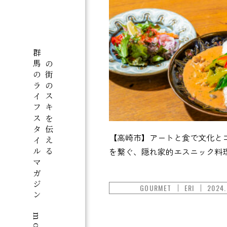
群馬のライフスタイルマガジン「motto+」
この街のスキを伝える
【高崎市】アートと食で文化と
を繋ぐ、隠れ家的エスニック料
GOURMET
ERI
2024.