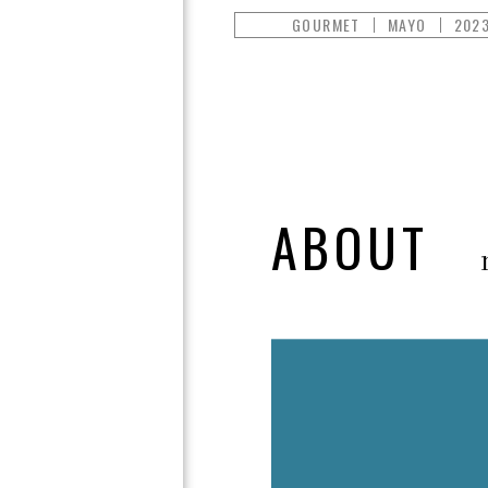
GOURMET
MAYO
2023
ABOUT