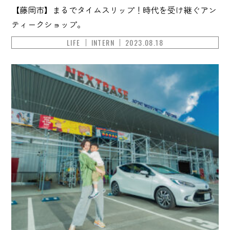
【藤岡市】まるでタイムスリップ！時代を受け継ぐアン
ティークショップ。
LIFE
INTERN
2023.08.18