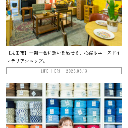
【太田市】一期一会に想いを馳せる、心躍るユーズドイ
ンテリアショップ。
LIFE
ERI
2026.03.13