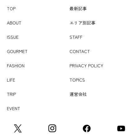
TOP
最新記事
ABOUT
エリア別記事
ISSUE
STAFF
GOURMET
CONTACT
FASHION
PRIVACY POLICY
LIFE
TOPICS
TRIP
運営会社
EVENT