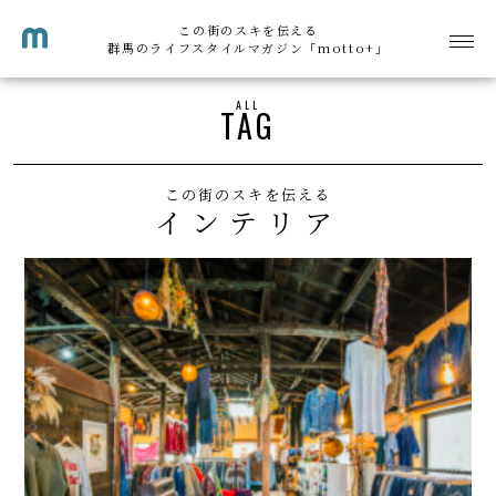
この街のスキを伝える
群馬のライフスタイルマガジン「motto+」
ALL
TAG
この街のスキを伝える
インテリア