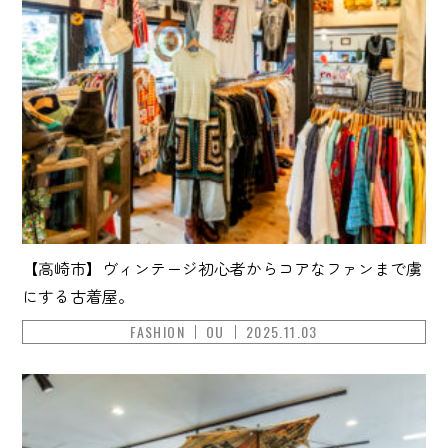
【高崎市】ヴィンテージ初心者からコアなファンまで虜
にする古着屋。
FASHION
OU
2025.11.03