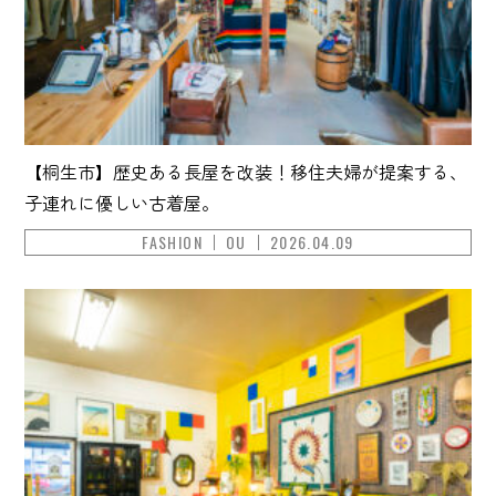
【桐生市】歴史ある長屋を改装！移住夫婦が提案する、
子連れに優しい古着屋。
FASHION
OU
2026.04.09