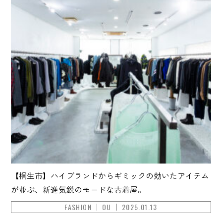
【桐生市】ハイブランドからギミックの効いたアイテム
が並ぶ、新進気鋭のモードな古着屋。
FASHION
OU
2025.01.13