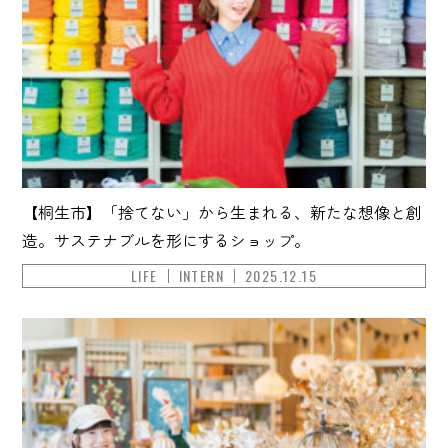
【桐生市】「捨てない」から生まれる、新たな想像と創
造。サステナブルを形にするショップ。
LIFE
INTERN
2025.12.15