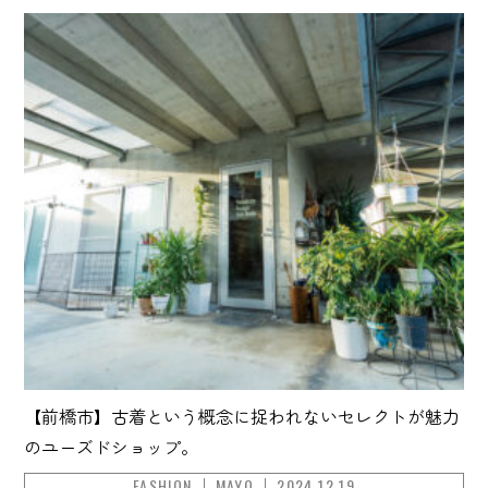
【前橋市】古着という概念に捉われないセレクトが魅力
のユーズドショップ。
FASHION
MAYO
2024.12.19