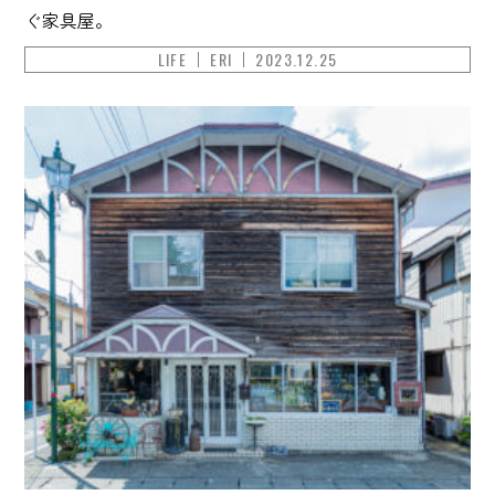
ぐ家具屋。
LIFE
ERI
2023.12.25