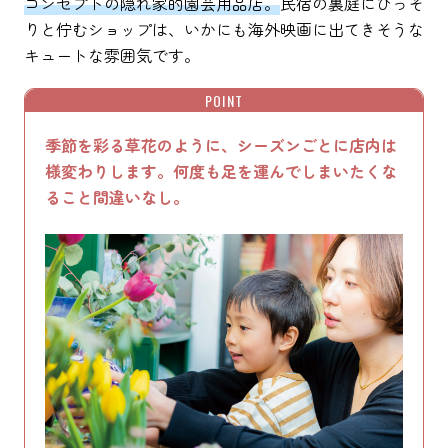
コンセプトの隠れ家的園芸用品店。
民宿の裏庭にひっそ
りと佇むショップは、いかにも海外映画に出てきそうな
キュートな雰囲気です。
POINT
季節を彩る草花のように、シーズンごとに店内は
様変わりします。何度も足を運んでしまいたくな
ること間違いなし。