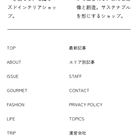
ズドインテリアショッ
像と創造。サステナブル
プ。
を形にするショップ。
TOP
最新記事
ABOUT
エリア別記事
ISSUE
STAFF
GOURMET
CONTACT
FASHION
PRIVACY POLICY
LIFE
TOPICS
TRIP
運営会社