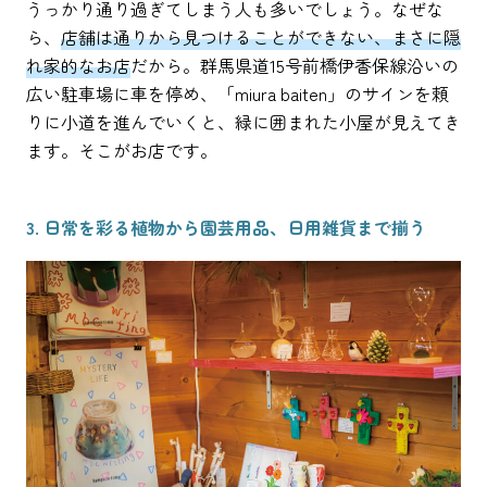
うっかり通り過ぎてしまう人も多いでしょう。なぜな
ら、
店舗は通りから見つけることができない、まさに隠
れ家的なお店
だから。群馬県道15号前橋伊香保線沿いの
広い駐車場に車を停め、「miura baiten」のサインを頼
りに小道を進んでいくと、緑に囲まれた小屋が見えてき
ます。そこがお店です。
3. 日常を彩る植物から園芸用品、日用雑貨まで揃う