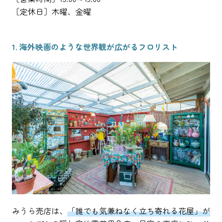
［定休日］木曜、金曜
1. 海外映画のような世界観が広がるフロリスト
みうら売店は、
「誰でも気兼ねなく立ち寄れる花屋」が