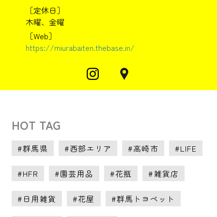
［定休日］
木曜、金曜
［Web］
https://miurabaiten.thebase.in/
HOT TAG
群馬県
西部エリア
高崎市
LIFE
HFR
園芸用品
花瓶
雑貨店
日用雑貨
花屋
群馬トヨペット