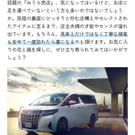
話題の『みうら売店』、気になってはいるけど、お店に
足を運べていないという方も多いのではないでしょう
か。民宿の裏庭にひっそりと佇む店構えやセレクトされ
たアイテムに至るまで、店主夫婦の才能やセンスが溢れ
出ています。もちろん、
見栄えだけではなく丁寧な接客
も含めて一度訪れたら虜になる
のも頷けます。お気に入
りの花と器を探しに、ぜひ立ち寄られてみてはいかがで
しょう？