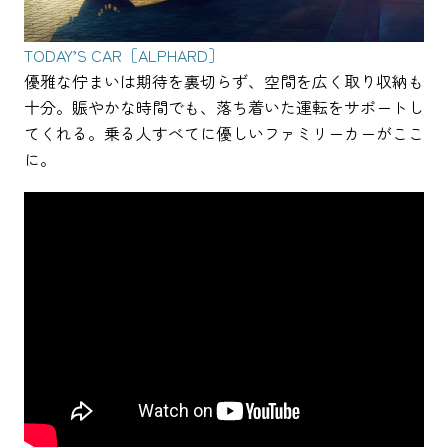
TODAY’S CAR［ALPHARD］
優雅な佇まいは期待を裏切らず、空間を広く取り収納も
十分。賑やかな時間でも、落ち着いた運転をサポートし
てくれる。乗る人すべてに優しいファミリーカーがここ
に。