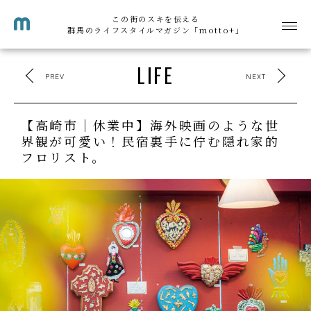
この街のスキを伝える
群馬のライフスタイルマガジン「motto+」
LIFE
PREV
NEXT
【高崎市｜休業中】海外映画のような世
界観が可愛い！民宿裏手に佇む隠れ家的
フロリスト。