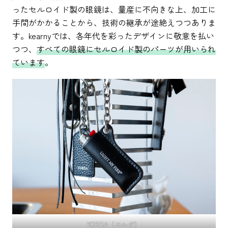
ったセルロイド製の眼鏡は、量産に不向きな上、加工に
手間がかかることから、技術の継承が途絶えつつありま
す。kearnyでは、各年代を彩ったデザインに敬意を払い
つつ、
すべての眼鏡にセルロイド製のパーツが用いられ
ています
。
YORDA（ヨルダ）