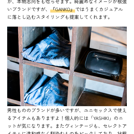
が、本物志向をも唸らせます。綺麗めなイメージが根強
いブランドですが、
『GANKO』
ではうまくカジュアル
に落とし込むスタイリングも提案してくれます。
男性もののブランドが多いですが、ユニセックスで使え
るアイテムもありますよ！個人的には「YASHIKI」のニ
ットが気になります。またヴィンテージも、セレクトア
イテムに違和感なく馴染むものをピックしており、状態