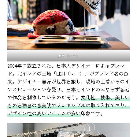
LEH（レー）
2004年に設立された、日本人デザイナーによるブラン
ド。北インドの土地「LEH（レー）」がブランド名の由
来。デザイナー自身が世界を旅し、現地の土着からのイ
ンスピレーションを受け、日本とインドのみならず各地
で作品を制作しているのだそう。
文化性、技術、美しい
ものを独自の審美眼でフレキシブルに取り入れており、
デザイン性の高いアイテムが多い
印象です。