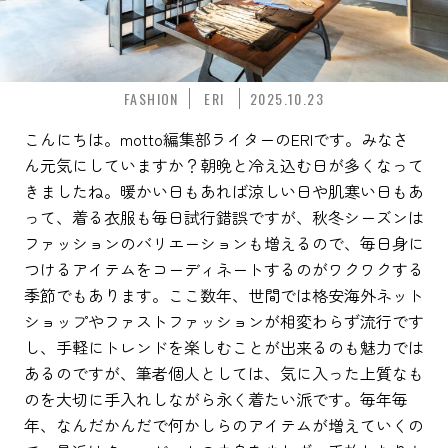
FASHION
ERI
2025.10.23
こんにちは。motto編集部ライターのERIです。みなさ
ん元気にしていますか？朝晩と冷え込む日が多くなって
きましたね。暖かい日もあれば涼しい日や肌寒い日もあ
って、着る衣服も毎日試行錯誤ですが、秋冬シーズンは
ファッションのバリエーションも増えるので、毎日身に
つけるアイテムをコーディネートするのがワクワクする
季節でもあります。ここ数年、世間では格安海外ネット
ショップやファストファッションが相変わらず流行です
し、手軽にトレンドを楽しむことが出来るのも魅力では
あるのですが、筆者個人としては、気に入った上質なも
のを大切に手入れしながら永く着たい派です。毎年毎
年、なんだかんだで何かしらのアイテムが増えていくの