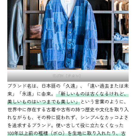
KUON（クオン）
ブランド名は、日本語の「久遠」、「遠い過去または未
来」「永遠」に由来。
「新しいものは古くなるけれど、
美しいものはいつまでも美しい」
という言葉のように、
世界中に存在する古着や古布の持つ歴史や文化を取り入
れながらも、その枠に捉われず、シンプルなカッコよさ
を追求するブランド。使い古して役に立たなくなった
100年以上前の襤褸（ボロ）を生地に取り入れたり、古