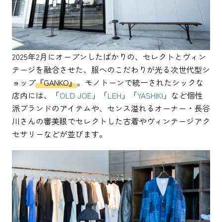
2025年2月にオープンしたばかりの、セレクトとヴィン
テージを融合させた、服へのこだわりが光る次世代型シ
ョップ
『GANKO』
。モノトーンで統一されたシックな
店内には、「
OLD JOE
」「
LEH
」「
YASHIKI
」など個性
派ブランドのアイテムや、センス溢れるオーナー・長谷
川さんの審美眼でセレクトした古着やヴィンテージアク
セサリーなどが並びます。