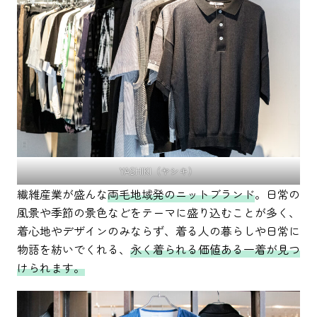
YASHIKI（ヤシキ）
繊維産業が盛んな
両毛地域発のニットブランド
。日常の
風景や季節の景色などをテーマに盛り込むことが多く、
着心地やデザインのみならず、着る人の暮らしや日常に
物語を紡いでくれる、
永く着られる価値ある一着が見つ
けられます。