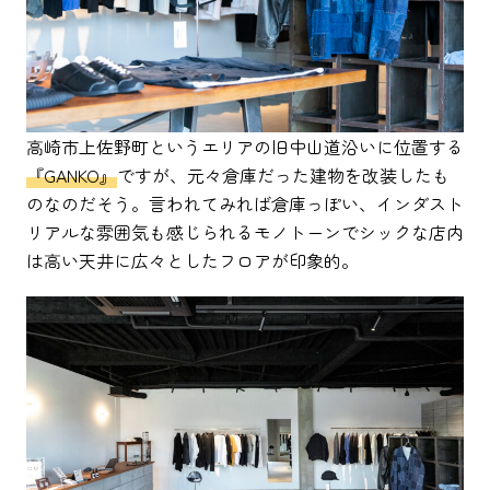
高崎市上佐野町というエリアの旧中山道沿いに位置する
『GANKO』
ですが、元々倉庫だった建物を改装したも
のなのだそう。言われてみれば倉庫っぽい、インダスト
リアルな雰囲気も感じられるモノトーンでシックな店内
は高い天井に広々としたフロアが印象的。