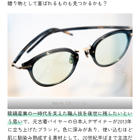
贈り物として喜ばれるものも見つかるかも？
kearny（カーニー）
眼鏡産業の一時代を支えた職人技を後世に残したいとい
う思い
で、元古着バイヤーの日本人デザイナーが2013年
に立ち上げたブランド。色に深みがあり、使い込むほど
肌に馴染み熟成する素材として、20世紀半ばまで主流だ