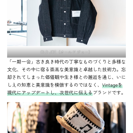
OLD JOE（オールド ジョー）
「一期一会」古き良き時代の丁寧なものづくりと多様な
文化、その中に宿る崇高な美意識と卓越した技術力。忘
却されてしまった価値観や生き様との邂逅を通じ、いに
しえの知恵と美意識を模倣するのではなく、
Vintageを
現代にアップデートし、次世代に伝える
ブランドです。