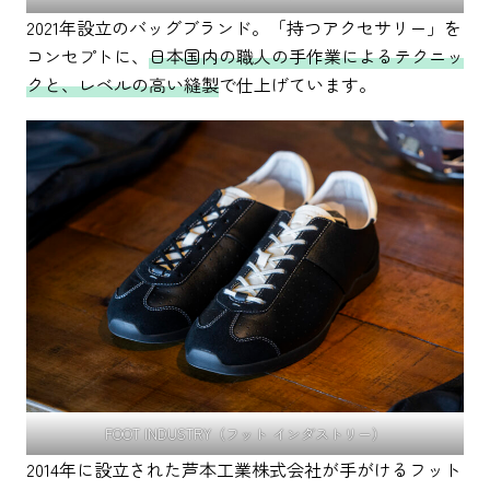
2021年設立のバッグブランド。「持つアクセサリー」を
コンセプトに、
日本国内の職人の手作業によるテクニッ
クと、レベルの高い縫製
で仕上げています。
FOOT INDUSTRY（フット インダストリー）
2014年に設立された芦本工業株式会社が手がけるフット