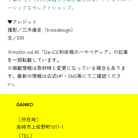
ーシックなセレクトショップ。
▼クレジット
撮影／三木康史（troisdesign）
文／ERI
※motto vol.40「Da-iCE和田颯のハヤペディア」の記事
を一部転載しています。
※掲載情報は取材時と変更になっている場合もありま
す。最新の情報は公式HP・SNS等にてご確認くださ
い。
GANKO
［所在地］
高崎市上佐野町1017-1
［TEL］