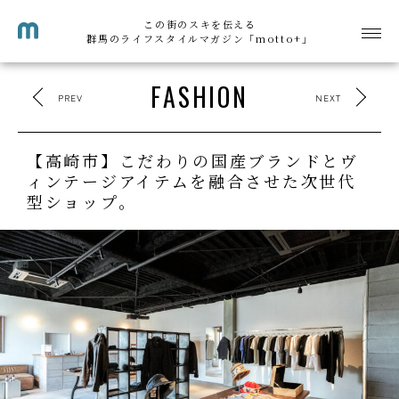
この街のスキを伝える
群馬のライフスタイルマガジン「motto+」
FASHION
PREV
NEXT
【高崎市】こだわりの国産ブランドとヴ
ィンテージアイテムを融合させた次世代
型ショップ。