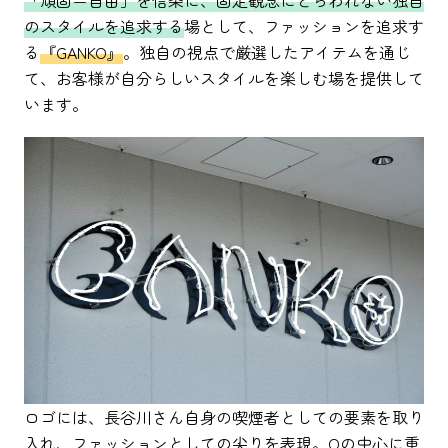
「頑固＝自由」を信条に、固定観念にとらわれない独自
のスタイルを追求する
場として、ファッションを追求す
る
『GANKO』
。独自の視点で厳選したアイテムを通じ
て、お客様が自分らしいスタイルを楽しむ場を提供して
います。
ロゴには、長谷川さん自身の喫煙者としての要素を取り
入れ、ファッションとしての尖りを表現。Oの中心に重