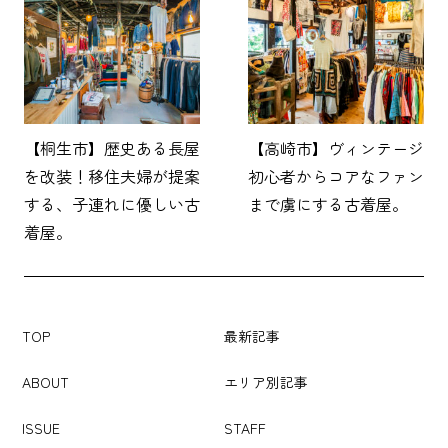
【桐生市】歴史ある長屋
【高崎市】ヴィンテージ
を改装！移住夫婦が提案
初心者からコアなファン
する、子連れに優しい古
まで虜にする古着屋。
着屋。
TOP
最新記事
ABOUT
エリア別記事
ISSUE
STAFF