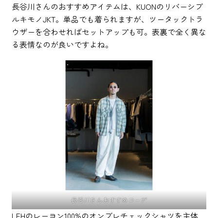
長谷川さんのおすすめアイテムは、KUONのリバーシブ
ルキモノJKT。単品でも着られますが、ツータックトラ
ウザーを合わせればセットアップも可。表裏で全く異な
る表情なのが良いですよね。
長谷川さんおすすめコーデ
LEHのレーヨン100%のオンブレチェックシャツを主体