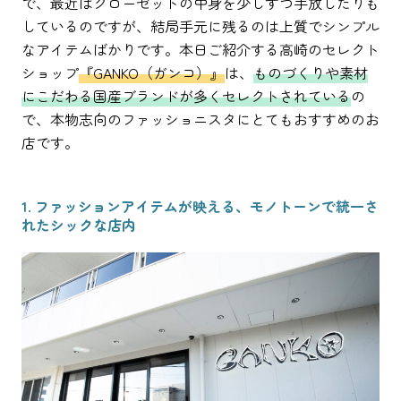
で、最近はクローゼットの中身を少しずつ手放したりも
しているのですが、結局手元に残るのは上質でシンプル
なアイテムばかりです。本日ご紹介する高崎のセレクト
ショップ
『GANKO（ガンコ）』
は、
ものづくりや素材
にこだわる国産ブランドが多くセレクトされている
の
で、本物志向のファッショニスタにとてもおすすめのお
店です。
1. ファッションアイテムが映える、モノトーンで統一さ
れたシックな店内