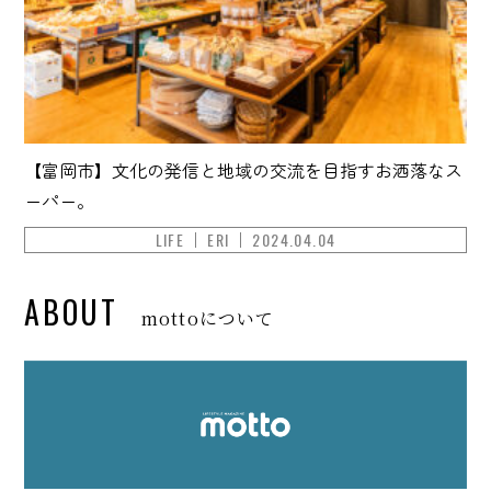
【富岡市】文化の発信と地域の交流を目指すお洒落なス
ーパー。
LIFE
ERI
2024.04.04
ABOUT
mottoについて