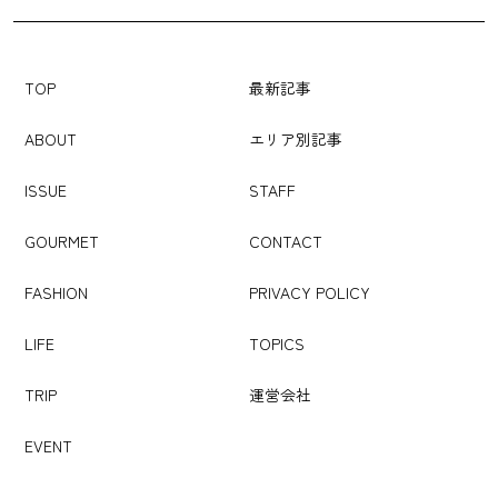
TOP
最新記事
ABOUT
エリア別記事
ISSUE
STAFF
GOURMET
CONTACT
FASHION
PRIVACY POLICY
LIFE
TOPICS
TRIP
運営会社
EVENT