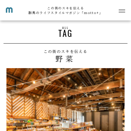
この街のスキを伝える
群馬のライフスタイルマガジン「motto+」
ALL
TAG
この街のスキを伝える
野菜