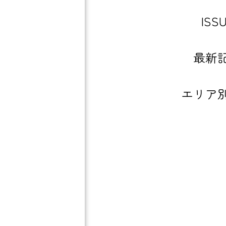
ISS
最新
エリア