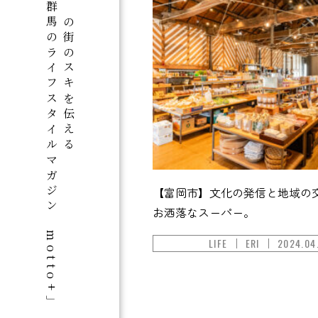
群馬のライフスタイルマガジン「motto+」
この街のスキを伝える
【富岡市】文化の発信と地域の
お洒落なスーパー。
LIFE
ERI
2024.04