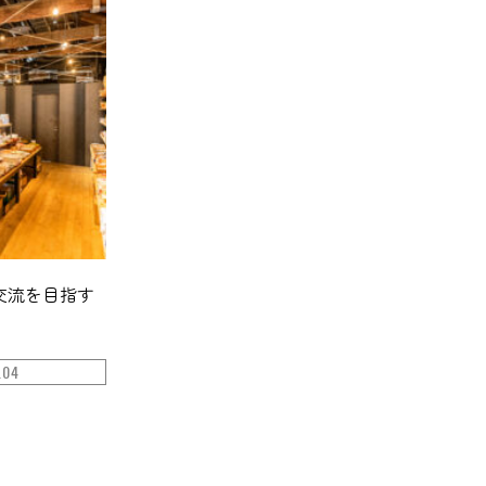
交流を目指す
.04