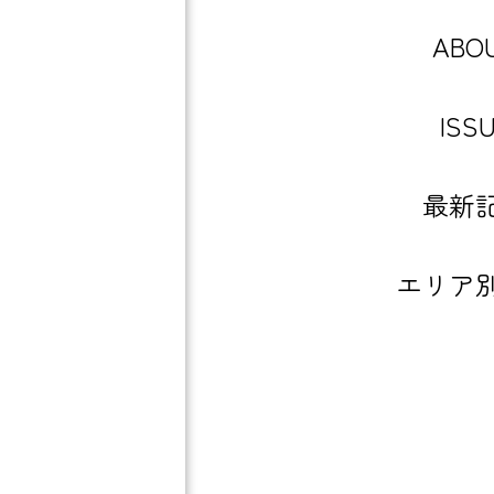
ABO
ISS
最新
エリア