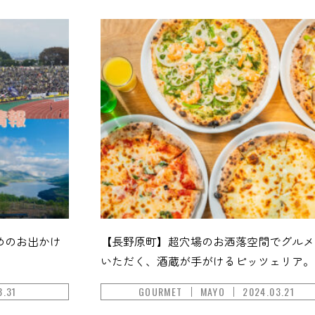
めのお出かけ
【長野原町】超穴場のお洒落空間でグルメ
いただく、酒蔵が手がけるピッツェリア。
3.31
GOURMET
MAYO
2024.03.21