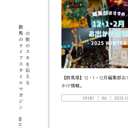
群馬のライフスタイルマガジン「motto+」
この街のスキを伝える
【群馬県】12・1・12月編集部
かけ情報。
EVENT
OU
2025.1