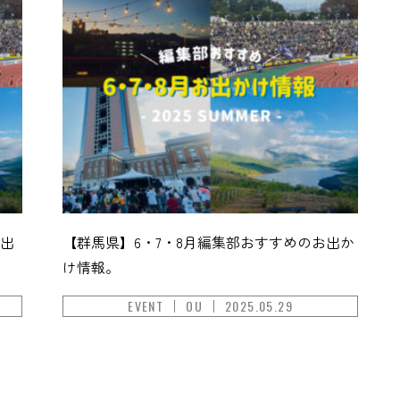
お出
【群馬県】6・7・8月編集部おすすめのお出か
け情報。
EVENT
OU
2025.05.29