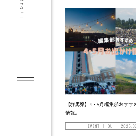
【群馬県】4・5月編集部おすす
情報。
EVENT
OU
2025.0