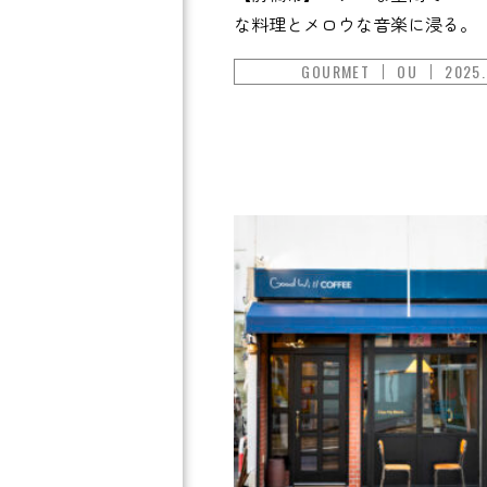
な料理とメロウな音楽に浸る。
GOURMET
OU
2025.