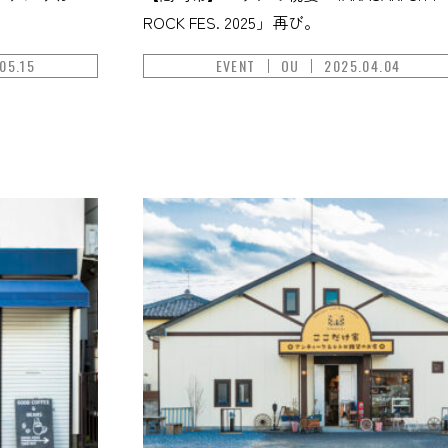
ROCK FES. 2025」再び。
05.15
EVENT
OU
2025.04.04