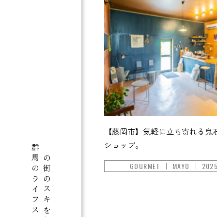
【藤岡市】気軽に立ち寄れる鬼
ショップ。
この街のスキを伝える
GOURMET
MAYO
2025