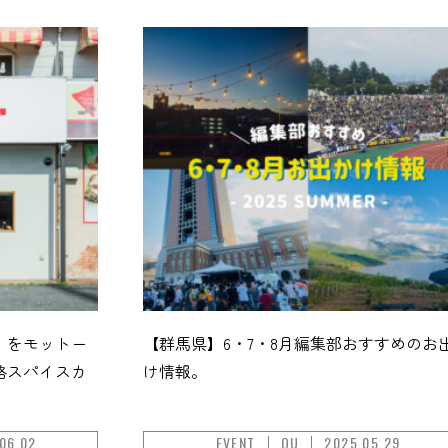
」をモットー
【群馬県】6・7・8月編集部おすすめのお
格スパイスカ
け情報。
06.02
EVENT
OU
2025.05.29