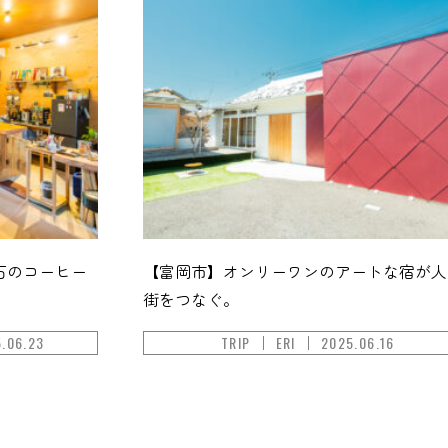
石のコーヒー
【富岡市】オンリーワンのアートな宿が人
街をつなぐ。
.06.23
TRIP
ERI
2025.06.16