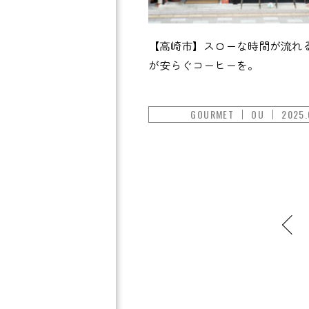
【高崎市】スローな時間が流れ
が安らぐコーヒーを。
GOURMET
OU
2025.