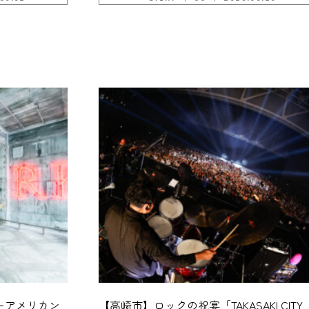
ーアメリカン
【高崎市】ロックの祝宴「TAKASAKI CITY