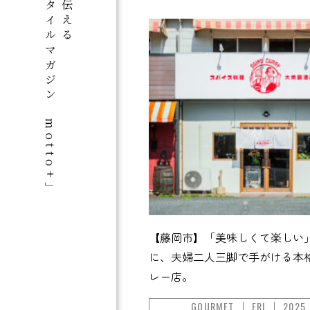
群馬のライフスタイルマガジン「motto+」
【藤岡市】「美味しくて楽しい
に、夫婦二人三脚で手がける本
レー店。
GOURMET
ERI
2025.