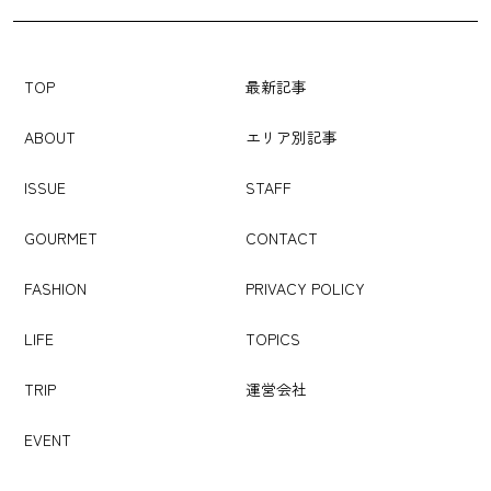
TOP
最新記事
ABOUT
エリア別記事
ISSUE
STAFF
GOURMET
CONTACT
FASHION
PRIVACY POLICY
LIFE
TOPICS
TRIP
運営会社
EVENT