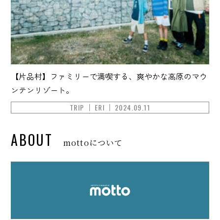
【片品村】ファミリーで満喫する、爽やかな高原のマウ
ンテンリゾート。
TRIP
ERI
2024.09.11
ABOUT
mottoについて