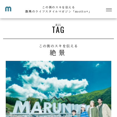
この街のスキを伝える
群馬のライフスタイルマガジン「motto+」
ALL
TAG
この街のスキを伝える
絶景