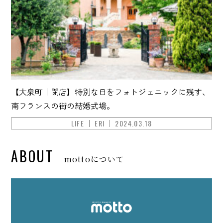
【大泉町｜閉店】特別な日をフォトジェニックに残す、
南フランスの街の結婚式場。
LIFE
ERI
2024.03.18
ABOUT
mottoについて