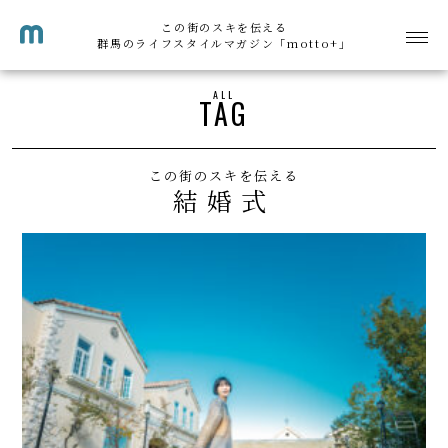
この街のスキを伝える
群馬のライフスタイルマガジン「motto+」
ALL
TAG
この街のスキを伝える
結婚式