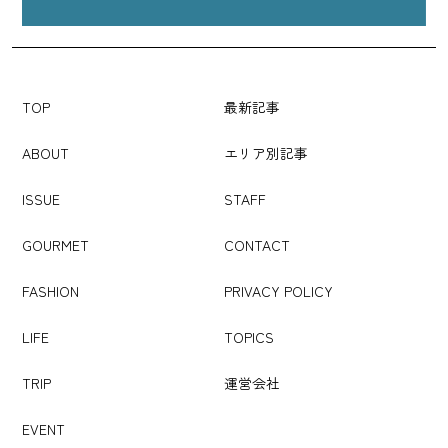
TOP
最新記事
ABOUT
エリア別記事
ISSUE
STAFF
GOURMET
CONTACT
FASHION
PRIVACY POLICY
LIFE
TOPICS
TRIP
運営会社
EVENT