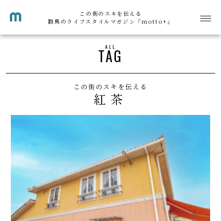
この街のスキを伝える
群馬のライフスタイルマガジン「motto+」
ALL
TAG
この街のスキを伝える
紅茶