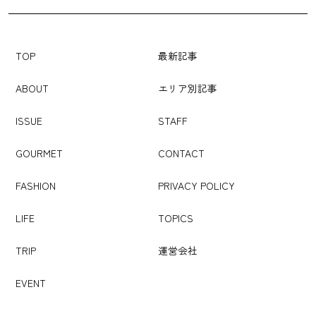
TOP
最新記事
ABOUT
エリア別記事
ISSUE
STAFF
GOURMET
CONTACT
FASHION
PRIVACY POLICY
LIFE
TOPICS
TRIP
運営会社
EVENT