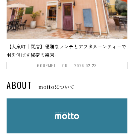
【大泉町｜閉店】優雅なランチとアフタヌーンティーで
羽を伸ばす秘密の楽園。
GOURMET
OU
2024.02.23
ABOUT
mottoについて