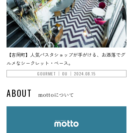
【吉岡町】人気パスタショップが手がける、お洒落でグ
ルメなシークレット・ベース。
GOURMET
OU
2024.08.15
ABOUT
mottoについて