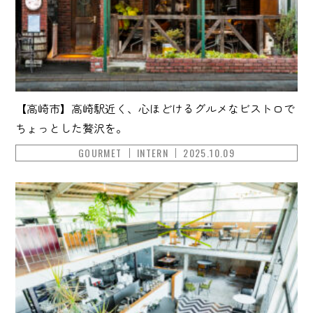
【高崎市】高崎駅近く、心ほどけるグルメなビストロで
ちょっとした贅沢を。
GOURMET
INTERN
2025.10.09