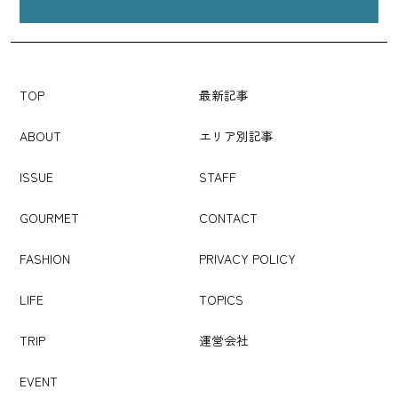
TOP
最新記事
ABOUT
エリア別記事
ISSUE
STAFF
GOURMET
CONTACT
FASHION
PRIVACY POLICY
LIFE
TOPICS
TRIP
運営会社
EVENT