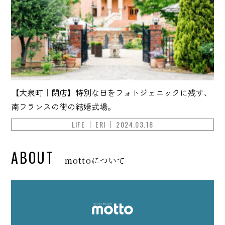
【大泉町｜閉店】特別な日をフォトジェニックに残す、
南フランスの街の結婚式場。
LIFE
ERI
2024.03.18
ABOUT
mottoについて