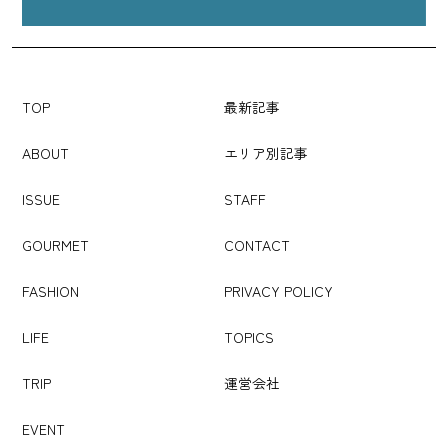
TOP
最新記事
ABOUT
エリア別記事
ISSUE
STAFF
GOURMET
CONTACT
FASHION
PRIVACY POLICY
LIFE
TOPICS
TRIP
運営会社
EVENT