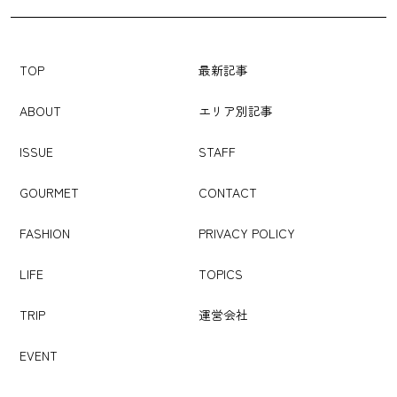
TOP
最新記事
ABOUT
エリア別記事
ISSUE
STAFF
GOURMET
CONTACT
FASHION
PRIVACY POLICY
LIFE
TOPICS
TRIP
運営会社
EVENT