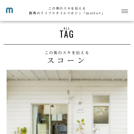
この街のスキを伝える
群馬のライフスタイルマガジン「motto+」
ALL
TAG
この街のスキを伝える
スコーン