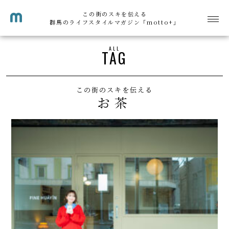
この街のスキを伝える
群馬のライフスタイルマガジン「motto+」
ALL
TAG
この街のスキを伝える
お茶