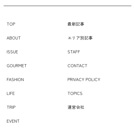
TOP
最新記事
ABOUT
エリア別記事
ISSUE
STAFF
GOURMET
CONTACT
FASHION
PRIVACY POLICY
LIFE
TOPICS
TRIP
運営会社
EVENT