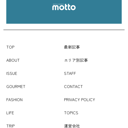
TOP
最新記事
ABOUT
エリア別記事
ISSUE
STAFF
GOURMET
CONTACT
FASHION
PRIVACY POLICY
LIFE
TOPICS
TRIP
運営会社