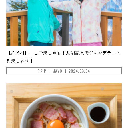
【片品村】一日中楽しめる！丸沼高原でゲレンデデート
を楽しもう！
TRIP
MAYO
2024.03.04