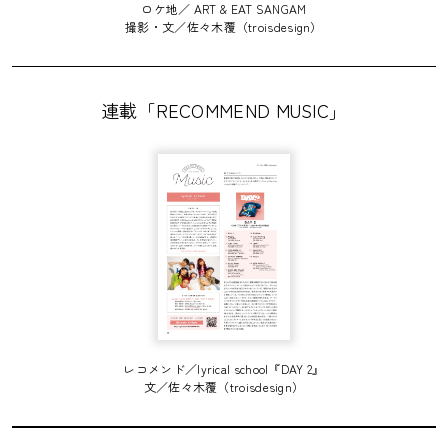
ロケ地／ ART & EAT SANGAM
撮影・文／佐々木覆（troisdesign）
連載「RECOMMEND MUSIC」
レコメンド／lyrical school『DAY 2』
文／佐々木覆（troisdesign）