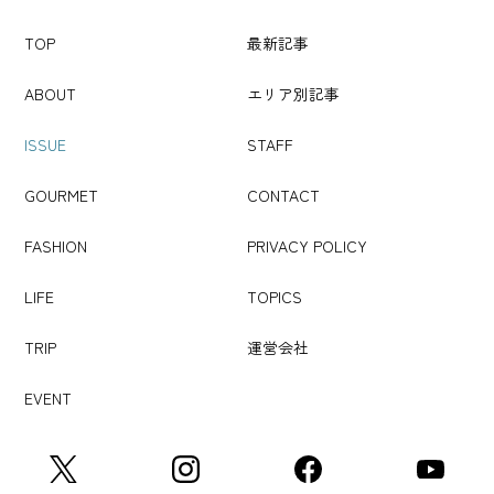
TOP
最新記事
ABOUT
エリア別記事
ISSUE
STAFF
GOURMET
CONTACT
FASHION
PRIVACY POLICY
LIFE
TOPICS
TRIP
運営会社
EVENT