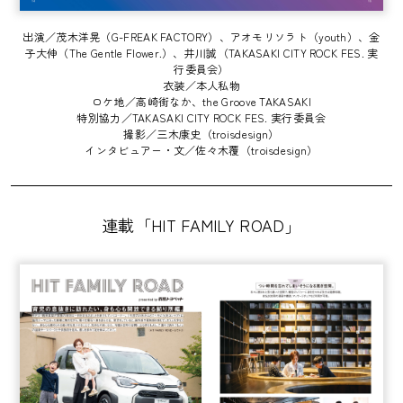
出演／茂木洋晃（G-FREAK FACTORY）、アオモリソラト（youth）、金
子大伸（The Gentle Flower.）、井川誠（TAKASAKI CITY ROCK FES. 実
行委員会）
衣装／本人私物
ロケ地／高崎街なか、the Groove TAKASAKI
特別協力／TAKASAKI CITY ROCK FES. 実行委員会
撮影／三木康史（troisdesign）
インタビュアー・文／佐々木覆（troisdesign）
連載「HIT FAMILY ROAD」