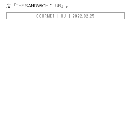
店『THE SANDWICH CLUB』。
GOURMET
OU
2022.02.25