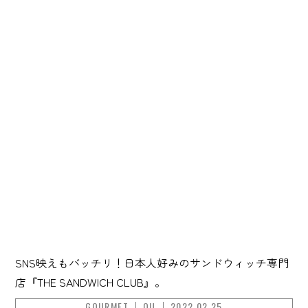
SNS映えもバッチリ！日本人好みのサンドウィッチ専門
店『THE SANDWICH CLUB』。
GOURMET
OU
2022.02.25